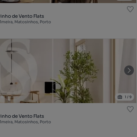
nho de Vento Flats
lmeira, Matosinhos, Porto
1
/
9
nho de Vento Flats
lmeira, Matosinhos, Porto