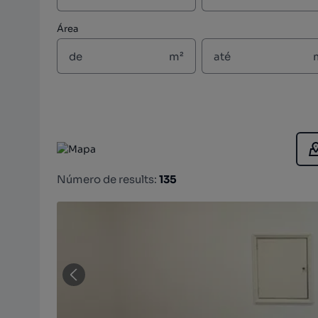
Área
m²
Número de results:
135