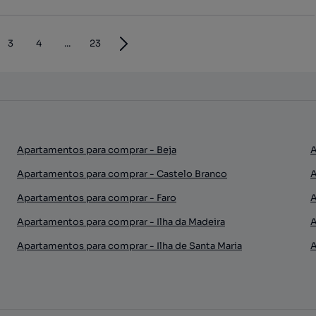
3
4
...
23
Apartamentos para comprar - Beja
A
Apartamentos para comprar - Castelo Branco
A
Apartamentos para comprar - Faro
A
Apartamentos para comprar - Ilha da Madeira
A
Apartamentos para comprar - Ilha de Santa Maria
A