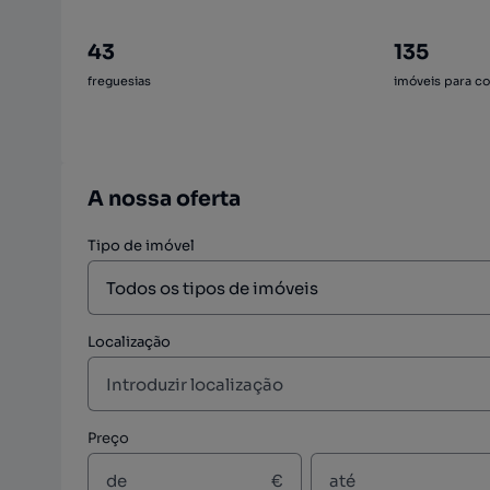
43
135
freguesias
imóveis para c
A nossa oferta
Tipo de imóvel
Localização
Preço
€