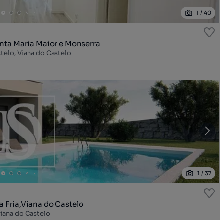
1
/
40
nta Maria Maior e Monserra
telo, Viana do Castelo
1
/
37
 Fria,Viana do Castelo
 Viana do Castelo