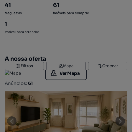
41
61
freguesias
imóveis para comprar
1
imóvel para arrendar
A nossa oferta
Filtros
Mapa
Ordenar
Ver Mapa
Anúncios:
61