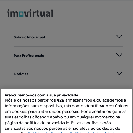
Sobre o Imovirtual
Para Profissionais
Notícias
PORTAIS
Preocupamo-nos com a sua privacidade
Nós e os nossos parceiros
429
armazenamos e/ou acedemos a
informações num dispositivo, tais como identificadores únicos
Mapa do Site
em cookies para tratar dados pessoais. Pode aceitar ou gerir as
suas escolhas clicando abaixo ou em qualquer momento na
página da política de privacidade. Estas escolhas serão
sinalizadas aos nossos parceiros e não afetarão os dados de
Contacte-nos