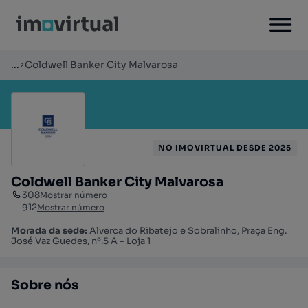
...
Coldwell Banker City Malvarosa
NO IMOVIRTUAL DESDE 2025
Coldwell Banker City Malvarosa
308
Mostrar número
912
Mostrar número
Morada da sede:
Alverca do Ribatejo e Sobralinho, Praça Eng.
José Vaz Guedes, nº.5 A - Loja 1
Sobre nós