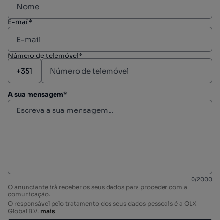
E-mail*
Número de telemóvel*
A sua mensagem*
0
/
2000
O anunciante irá receber os seus dados para proceder com a
comunicação.
O responsável pelo tratamento dos seus dados pessoais é a OLX
Global B.V.
mais