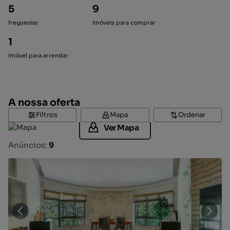
5
9
freguesias
imóveis para comprar
1
imóvel para arrendar
A nossa oferta
Filtros
Mapa
Ordenar
Ver Mapa
Anúncios:
9