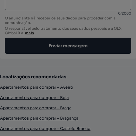
0
/
2000
O anunciante irá receber os seus dados para proceder com a
comunicação.
O responsável pelo tratamento dos seus dados pessoais é a OLX
Global B.V.
mais
Enviar mensagem
Localizações recomendadas
Apartamentos para comprar - Aveiro
Apartamentos para comprar - Beja
Apartamentos para comprar - Braga
Apartamentos para comprar - Bragança
Apartamentos para comprar - Castelo Branco