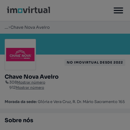
...
Chave Nova Aveiro
NO IMOVIRTUAL DESDE 2022
Chave Nova Aveiro
308
Mostrar número
912
Mostrar número
Morada da sede:
Glória e Vera Cruz, R. Dr. Mário Sacramento 165
Sobre nós