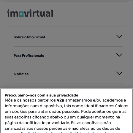
Sobre o Imovirtual
Para Profissionais
Notícias
PORTAIS
Preocupamo-nos com a sua privacidade
Nós e os nossos parceiros
429
armazenamos e/ou acedemos a
informações num dispositivo, tais como identificadores únicos
Mapa do Site
em cookies para tratar dados pessoais. Pode aceitar ou gerir as
suas escolhas clicando abaixo ou em qualquer momento na
página da política de privacidade. Estas escolhas serão
sinalizadas aos nossos parceiros e não afetarão os dados de
Contacte-nos