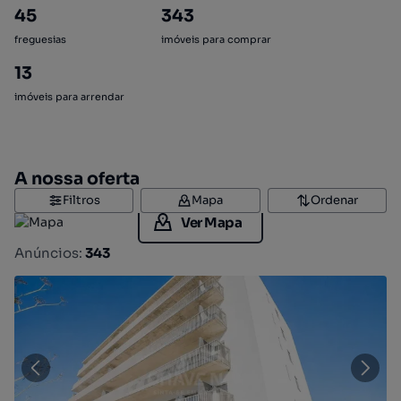
45
343
freguesias
imóveis para comprar
13
imóveis para arrendar
A nossa oferta
Filtros
Mapa
Ordenar
Ver Mapa
Anúncios:
343