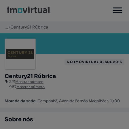
...
Century21 Rúbrica
NO IMOVIRTUAL DESDE 2013
Century21 Rúbrica
221
Mostrar número
967
Mostrar número
Morada da sede:
Campanhã, Avenida Fernão Magalhães, 1900
Sobre nós