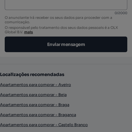
0
/
2000
O anunciante irá receber os seus dados para proceder com a
comunicação.
O responsável pelo tratamento dos seus dados pessoais é a OLX
Global B.V.
mais
Enviar mensagem
Localizações recomendadas
Apartamentos para comprar - Aveiro
Apartamentos para comprar - Beja
Apartamentos para comprar - Braga
Apartamentos para comprar - Bragança
Apartamentos para comprar - Castelo Branco