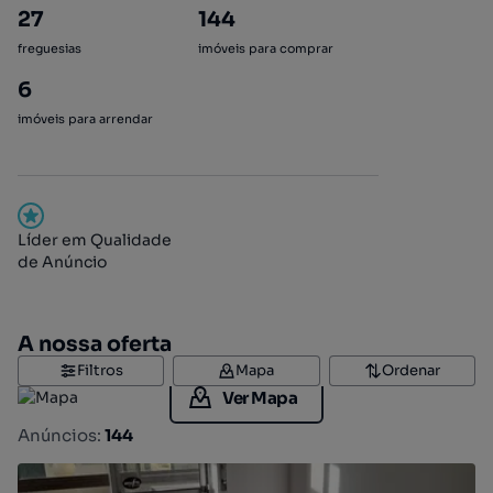
27
144
freguesias
imóveis para comprar
6
imóveis para arrendar
Líder em Qualidade
de Anúncio
A nossa oferta
Filtros
Mapa
Ordenar
Ver Mapa
Anúncios:
144