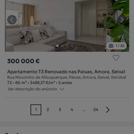
1
/
35
300 000 €
Apartamento T3 Renovado nas Paivas, Amora, Seixal
Rua Mouzinho de Albuquerque, Paivas, Amora, Seixal, Setúbal
Tipologia
Zona
Preço por metro quadrado
Andar
T3
86
m²
3488,37 €
/
m²
5 andar
Ver descrição do anúncio
1
2
3
4
...
24