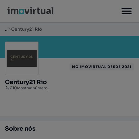
...
Century21 Rio
NO IMOVIRTUAL DESDE 2021
Century21 Rio
210
Mostrar número
Sobre nós