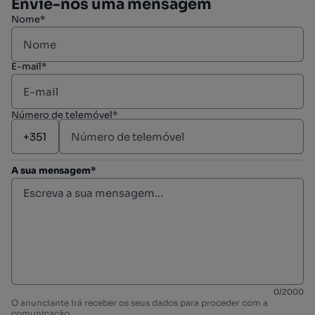
Envie-nos uma mensagem
Nome*
E-mail*
Número de telemóvel*
A sua mensagem*
0
/
2000
O anunciante irá receber os seus dados para proceder com a
comunicação.