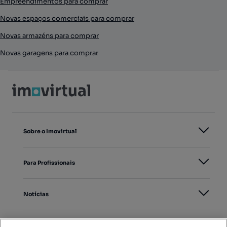
Empreendimentos para comprar
Novas espaços comerciais para comprar
Novas armazéns para comprar
Novas garagens para comprar
Sobre o Imovirtual
Para Profissionais
Notícias
PORTAIS