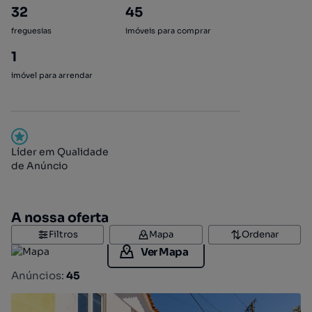
32
45
freguesias
imóveis para comprar
1
imóvel para arrendar
Líder em Qualidade
de Anúncio
A nossa oferta
Filtros
Mapa
Ordenar
Ver Mapa
Anúncios:
45