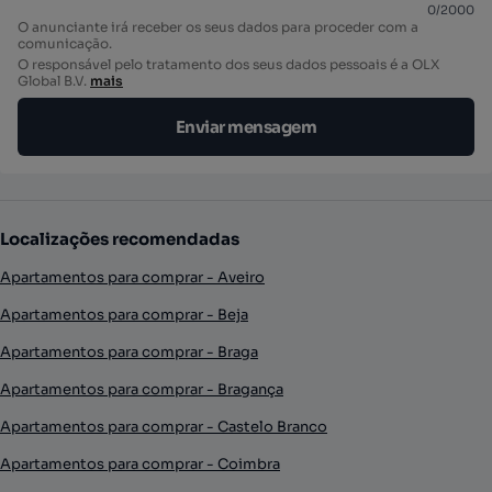
0
/
2000
O anunciante irá receber os seus dados para proceder com a
comunicação.
O responsável pelo tratamento dos seus dados pessoais é a OLX
Global B.V.
mais
Enviar mensagem
Localizações recomendadas
Apartamentos para comprar - Aveiro
Apartamentos para comprar - Beja
Apartamentos para comprar - Braga
Apartamentos para comprar - Bragança
Apartamentos para comprar - Castelo Branco
Apartamentos para comprar - Coimbra