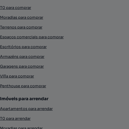
T0 para comprar
Moradias para comprar
Terrenos para comprar
Espaços comerciais para comprar
Escritórios para comprar
Armazéns para comprar
Garagens para comprar
Villa para comprar
Penthouse para comprar
Imóveis para arrendar
Apartamentos para arrendar
T0 para arrendar
Moradias para arrendar