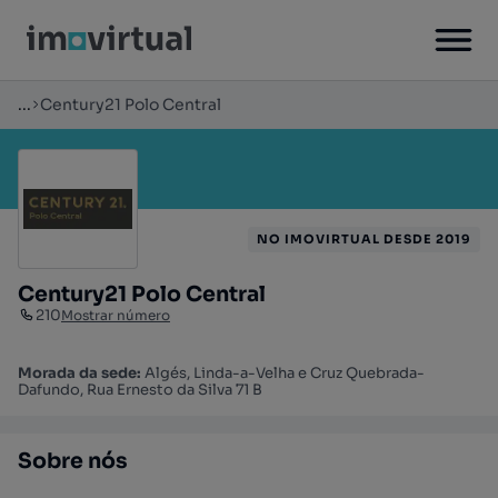
...
Century21 Polo Central
NO IMOVIRTUAL DESDE 2019
Century21 Polo Central
210
Mostrar número
Morada da sede:
Algés, Linda-a-Velha e Cruz Quebrada-
Dafundo, Rua Ernesto da Silva 71 B
Sobre nós