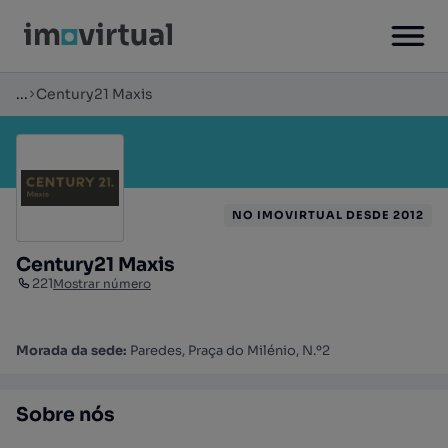
...
Century21 Maxis
NO IMOVIRTUAL DESDE 2012
Century21 Maxis
221
Mostrar número
Morada da sede:
Paredes, Praça do Milénio, N.º2
Sobre nós