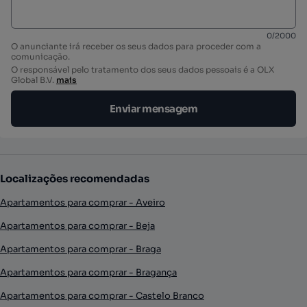
0
/
2000
O anunciante irá receber os seus dados para proceder com a
comunicação.
O responsável pelo tratamento dos seus dados pessoais é a OLX
Global B.V.
mais
Enviar mensagem
Localizações recomendadas
Apartamentos para comprar - Aveiro
Apartamentos para comprar - Beja
Apartamentos para comprar - Braga
Apartamentos para comprar - Bragança
Apartamentos para comprar - Castelo Branco