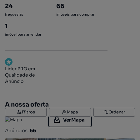
24
66
freguesias
imóveis para comprar
1
imóvel para arrendar
Líder PRO em
Qualidade de
Anúncio
A nossa oferta
Filtros
Mapa
Ordenar
Ver Mapa
Anúncios:
66