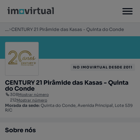
...
CENTURY 21 Pirâmide das Kasas - Quinta do Conde
NO IMOVIRTUAL DESDE 2011
CENTURY 21 Pirâmide das Kasas - Quinta
do Conde
308
Mostrar número
212
Mostrar número
Morada da sede:
Quinta do Conde, Avenida Principal, Lote 539
R/C
Sobre nós