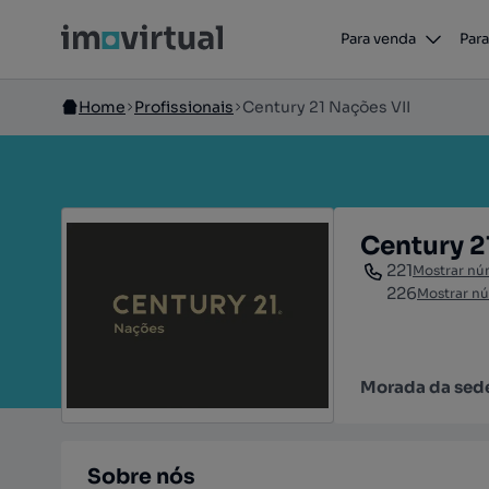
Para venda
Para
Home
Profissionais
Century 21 Nações VII
Century 2
221
Mostrar nú
226
Mostrar n
Morada da sed
Sobre nós