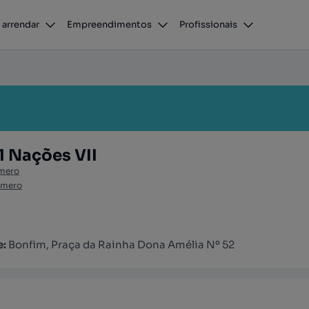
 arrendar
Empreendimentos
Profissionais
1 Nações VII
mero
úmero
e:
Bonfim, Praça da Rainha Dona Amélia Nº 52