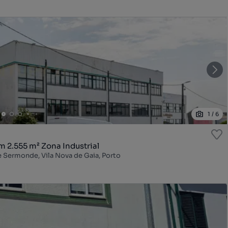
1
/
6
 2.555 m² Zona Industrial
 e Sermonde, Vila Nova de Gaia, Porto