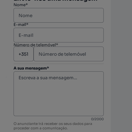
Nome*
E-mail*
Número de telemóvel*
A sua mensagem*
berto
0
/
2000
O anunciante irá receber os seus dados para
proceder com a comunicação.