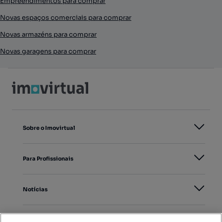
Empreendimentos para comprar
Novas espaços comerciais para comprar
Novas armazéns para comprar
Novas garagens para comprar
Sobre o Imovirtual
Para Profissionais
Notícias
PORTAIS