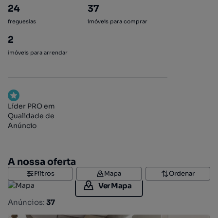
24
37
freguesias
imóveis para comprar
2
imóveis para arrendar
Líder PRO em
Qualidade de
Anúncio
A nossa oferta
Filtros
Mapa
Ordenar
Ver Mapa
Anúncios:
37