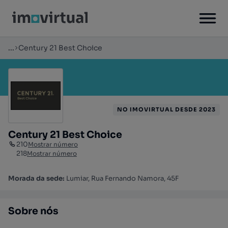
...
Century 21 Best Choice
NO IMOVIRTUAL DESDE 2023
Century 21 Best Choice
210
Mostrar número
218
Mostrar número
Morada da sede:
Lumiar, Rua Fernando Namora, 45F
Sobre nós