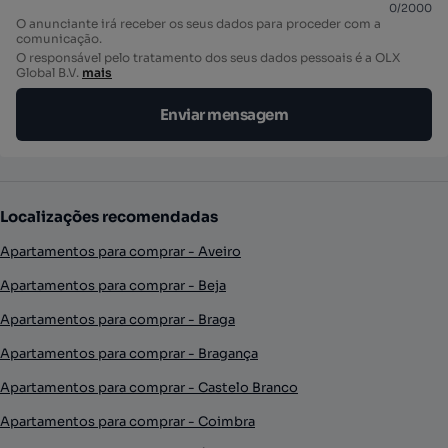
0
/
2000
O anunciante irá receber os seus dados para proceder com a
comunicação.
O responsável pelo tratamento dos seus dados pessoais é a OLX
Global B.V.
mais
Enviar mensagem
Localizações recomendadas
Apartamentos para comprar - Aveiro
Apartamentos para comprar - Beja
Apartamentos para comprar - Braga
Apartamentos para comprar - Bragança
Apartamentos para comprar - Castelo Branco
Apartamentos para comprar - Coimbra