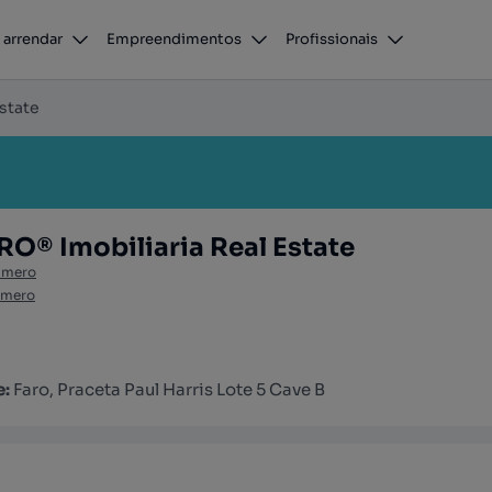
 arrendar
Empreendimentos
Profissionais
state
® Imobiliaria Real Estate
úmero
úmero
e:
Faro, Praceta Paul Harris Lote 5 Cave B