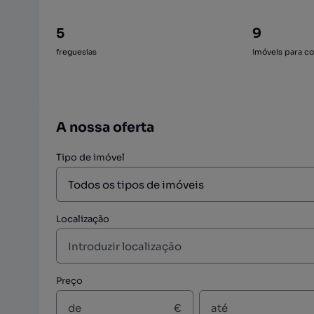
5
9
freguesias
imóveis para c
A nossa oferta
Tipo de imóvel
Localização
Preço
€