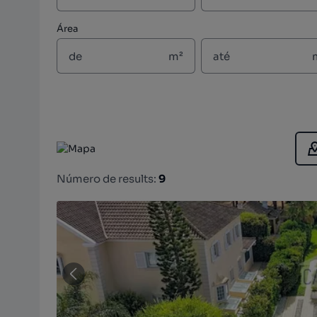
Área
m²
Número de results:
9