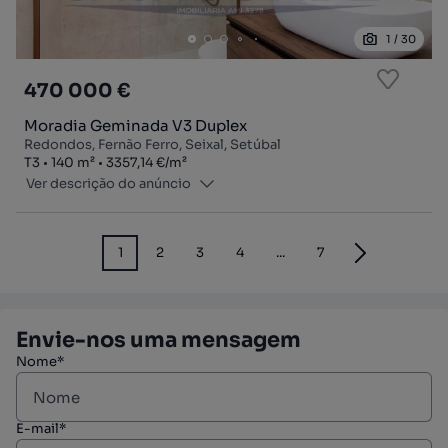
1
/
30
470 000 €
Moradia Geminada V3 Duplex
Redondos, Fernão Ferro, Seixal, Setúbal
Tipologia
Zona
Preço por metro quadrado
T3
140
m²
3357,14 €
/
m²
Ver descrição do anúncio
1
2
3
4
...
7
Envie-nos uma mensagem
Nome*
E-mail*