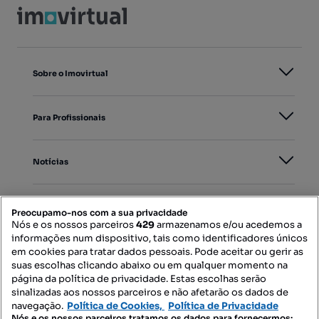
Sobre o Imovirtual
Para Profissionais
Notícias
PORTAIS
Preocupamo-nos com a sua privacidade
Nós e os nossos parceiros
429
armazenamos e/ou acedemos a
informações num dispositivo, tais como identificadores únicos
Mapa do Site
em cookies para tratar dados pessoais. Pode aceitar ou gerir as
suas escolhas clicando abaixo ou em qualquer momento na
página da política de privacidade. Estas escolhas serão
sinalizadas aos nossos parceiros e não afetarão os dados de
Contacte-nos
navegação.
Política de Cookies,
Política de Privacidade
Nós e os nossos parceiros tratamos os dados para fornecermos: