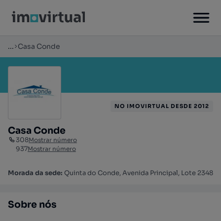
...
Casa Conde
NO IMOVIRTUAL DESDE 2012
Casa Conde
308
Mostrar número
937
Mostrar número
Morada da sede:
Quinta do Conde, Avenida Principal, Lote 2348
Sobre nós