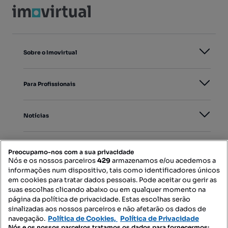
Sobre o Imovirtual
Para Profissionais
Notícias
PORTAIS
Preocupamo-nos com a sua privacidade
Nós e os nossos parceiros
429
armazenamos e/ou acedemos a
informações num dispositivo, tais como identificadores únicos
Mapa do Site
em cookies para tratar dados pessoais. Pode aceitar ou gerir as
suas escolhas clicando abaixo ou em qualquer momento na
página da política de privacidade. Estas escolhas serão
sinalizadas aos nossos parceiros e não afetarão os dados de
Contacte-nos
navegação.
Política de Cookies,
Política de Privacidade
Nós e os nossos parceiros tratamos os dados para fornecermos: