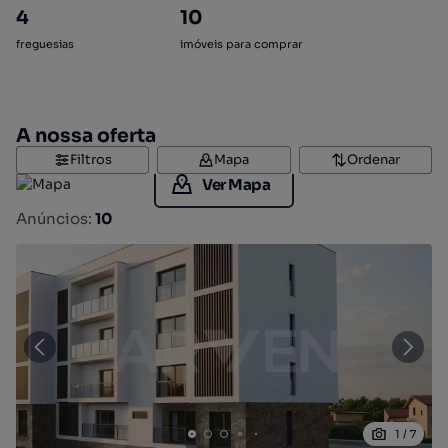
4
10
freguesias
imóveis para comprar
A nossa oferta
Filtros
Mapa
Ordenar
Ver Mapa
Anúncios:
10
1
/
7