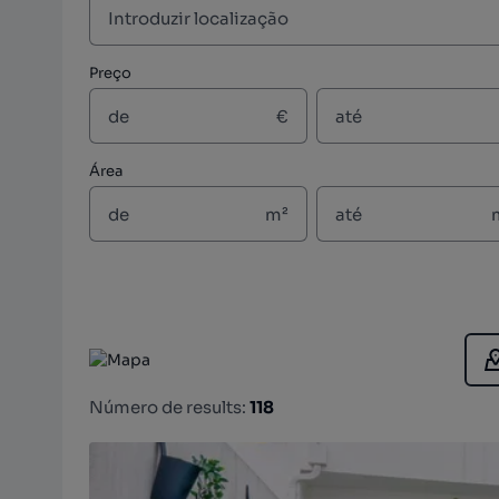
Preço
€
Área
m²
Número de results:
118