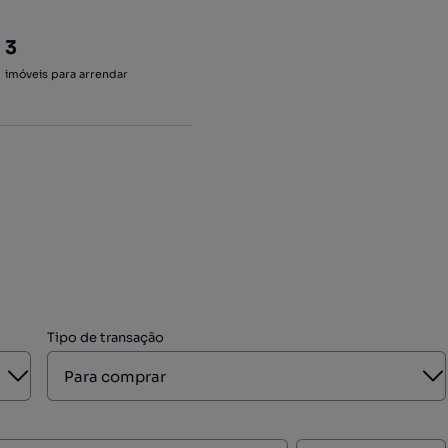
3
imóveis para arrendar
Tipo de transação
Aberto
A