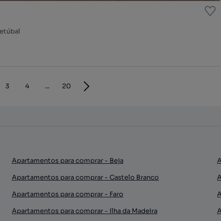
Setúbal
3
4
...
20
Apartamentos para comprar - Beja
A
Apartamentos para comprar - Castelo Branco
A
Apartamentos para comprar - Faro
A
Apartamentos para comprar - Ilha da Madeira
A