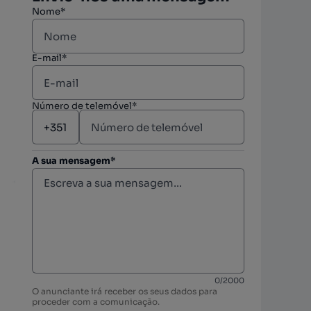
Nome*
E-mail*
Número de telemóvel*
A sua mensagem*
berto
0
/
2000
O anunciante irá receber os seus dados para
proceder com a comunicação.