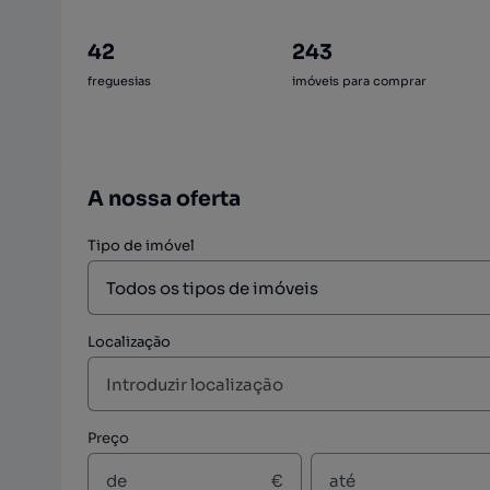
42
243
freguesias
imóveis para comprar
A nossa oferta
Tipo de imóvel
Localização
Preço
€