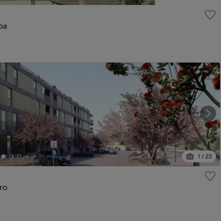
oa
1
/
22
ro