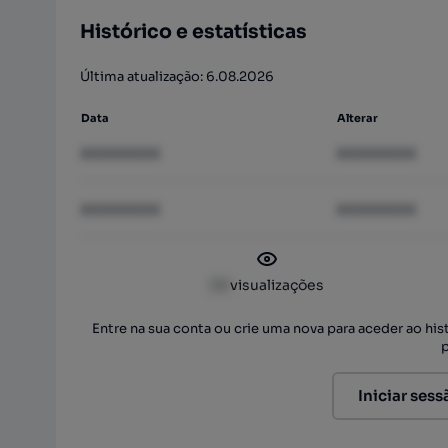
Histórico e estatísticas
Última atualização: 6.08.2026
Data
Alterar
XXXXXXXX
XXXXXXXX
XXXXXXXX
XXXXXXXX
XX
visualizações
Entre na sua conta ou crie uma nova para aceder ao hi
Iniciar sess