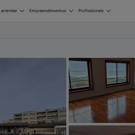
 arrendar
Empreendimentos
Profissionais
 da Palmeira, Matosinhos, Porto