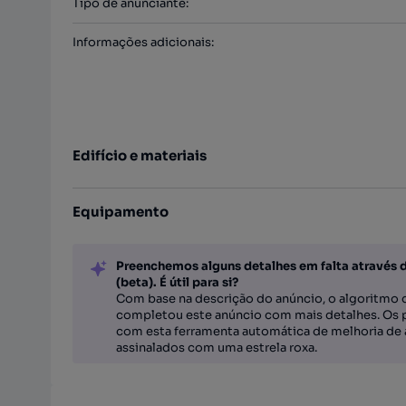
Tipo de anunciante
:
Informações adicionais
:
Edifício e materiais
Equipamento
Preenchemos alguns detalhes em falta através 
(beta). É útil para si?
Com base na descrição do anúncio, o algoritmo d
completou este anúncio com mais detalhes. Os 
com esta ferramenta automática de melhoria de 
assinalados com uma estrela roxa.