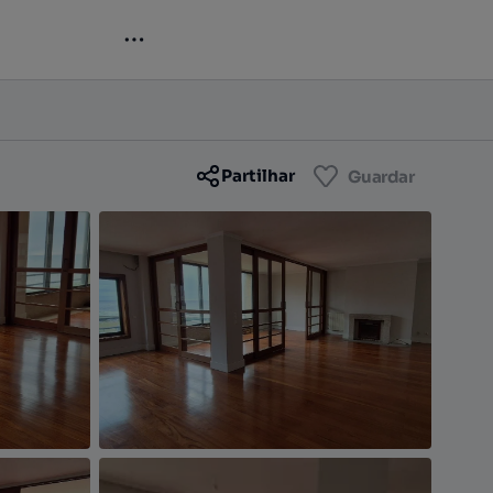
Contactar
Guardar
Partilhar
Guardar