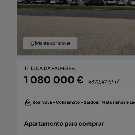
Planta do imóvel
T4 LEÇA DA PALMEIRA
1 080 000 €
4372,47 €/m²
Boa Nova - Cohaemato - Sardoal, Matosinhos e Leç
Apartamento para comprar