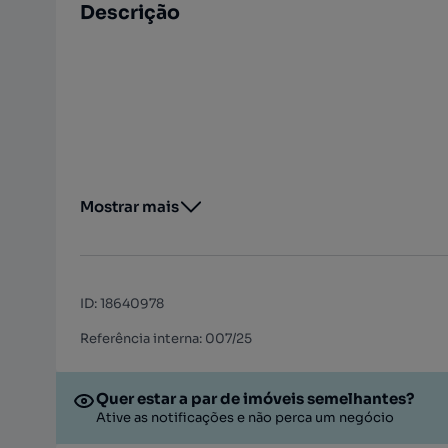
Descrição
Mostrar mais
ID
:
18640978
Referência interna: 007/25
Quer estar a par de imóveis semelhantes?
Ative as notificações e não perca um negócio