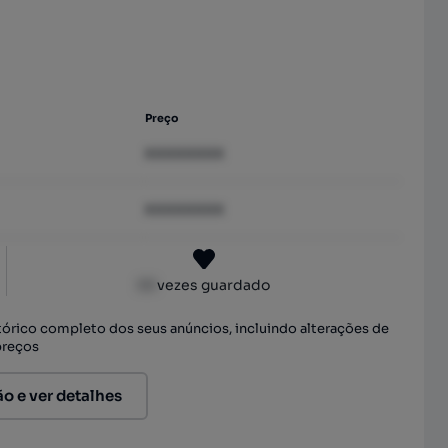
Preço
XXXXXXXX
XXXXXXXX
XX
vezes guardado
stórico completo dos seus anúncios, incluindo alterações de
preços
ão e ver detalhes