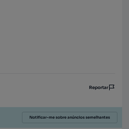
Reportar
Notificar-me sobre anúncios semelhantes