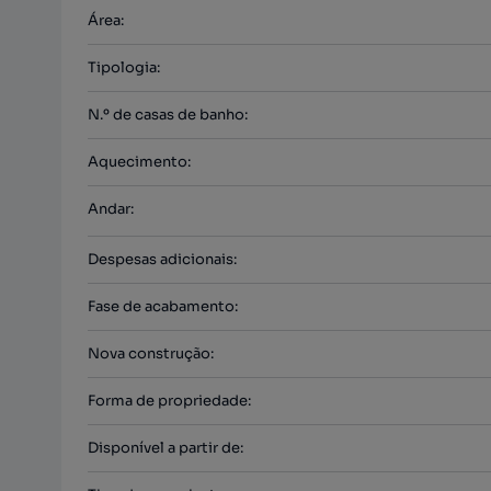
Área
:
Tipologia
:
N.º de casas de banho
:
Aquecimento
:
Andar
:
Despesas adicionais
:
Fase de acabamento
:
Nova construção
:
Forma de propriedade
:
Disponível a partir de
: