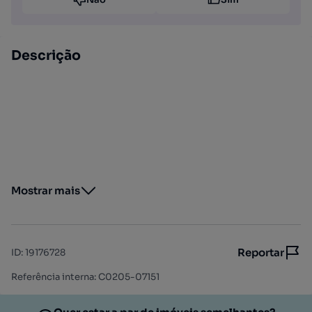
Descrição
Mostrar mais
Reportar
ID
:
19176728
Referência interna: C0205-07151