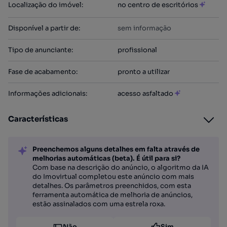
Localização do imóvel
:
no centro de escritórios
Disponível a partir de
:
sem informação
Tipo de anunciante
:
profissional
Fase de acabamento
:
pronto a utilizar
Informações adicionais
:
acesso asfaltado
Características
Preenchemos alguns detalhes em falta através de
melhorias automáticas (beta). É útil para si?
Com base na descrição do anúncio, o algoritmo da IA
do Imovirtual completou este anúncio com mais
detalhes. Os parâmetros preenchidos, com esta
ferramenta automática de melhoria de anúncios,
estão assinalados com uma estrela roxa.
Não
Sim