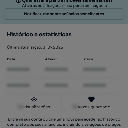
Quer estar a par de imóveis semelhantes?
Ative as notificações e não perca um negócio
Notificar-me sobre anúncios semelhantes
Histórico e estatísticas
Última atualização: 31.07.2026
Data
Alterar
Preço
XXXXXXXX
XXXXXXXX
XXXXXXXX
XXXXXXXX
XXXXXXXX
XXXXXXXX
XX
visualizações
XX
vezes guardado
Entre na sua conta ou crie uma nova para aceder ao histórico
completo dos seus anúncios, incluindo alterações de preços