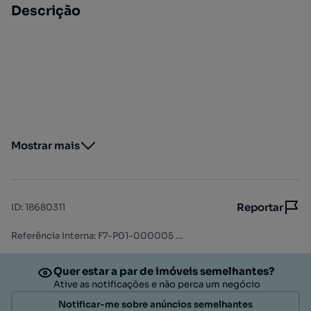
Descrição
Mostrar mais
Reportar
ID
:
18680311
Referência interna: F7-P01-000005 / 88479 IS
Quer estar a par de imóveis semelhantes?
Ative as notificações e não perca um negócio
Notificar-me sobre anúncios semelhantes