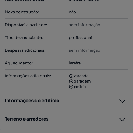
Nova construção
:
não
Disponível a partir de
:
sem informação
Tipo de anunciante
:
profissional
Despesas adicionais
:
sem informação
Aquecimento
:
lareira
Informações adicionais
:
varanda
garagem
jardim
Informações do edifício
Terreno e arredores