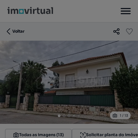
Voltar
1
/
13
Todas as imagens (13)
Solicitar planta do imóve