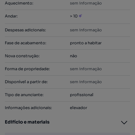
Aquecimento
:
sem informação
Andar
:
> 10
Despesas adicionais
:
sem informação
Fase de acabamento
:
pronto a habitar
Nova construção
:
não
Forma de propriedade
:
sem informação
Disponível a partir de
:
sem informação
Tipo de anunciante
:
profissional
Informações adicionais
:
elevador
Edifício e materiais