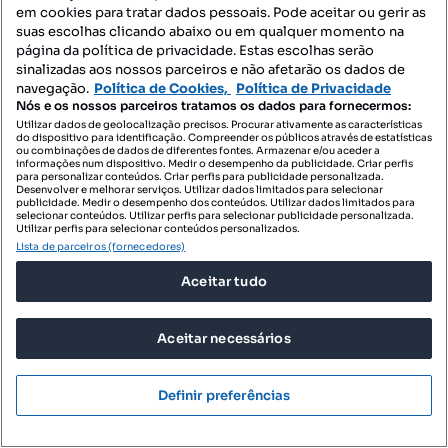
em cookies para tratar dados pessoais. Pode aceitar ou gerir as
Destacado
suas escolhas clicando abaixo ou em qualquer momento na
página da política de privacidade. Estas escolhas serão
Remax Yes
sinalizadas aos nossos parceiros e não afetarão os dados de
Profissional
navegação.
Política de Cookies,
Política de Privacidade
Nós e os nossos parceiros tratamos os dados para fornecermos:
Utilizar dados de geolocalização precisos. Procurar ativamente as características
do dispositivo para identificação. Compreender os públicos através de estatísticas
ou combinações de dados de diferentes fontes. Armazenar e/ou aceder a
informações num dispositivo. Medir o desempenho da publicidade. Criar perfis
para personalizar conteúdos. Criar perfis para publicidade personalizada.
Desenvolver e melhorar serviços. Utilizar dados limitados para selecionar
publicidade. Medir o desempenho dos conteúdos. Utilizar dados limitados para
selecionar conteúdos. Utilizar perfis para selecionar publicidade personalizada.
Utilizar perfis para selecionar conteúdos personalizados.
Lista de parceiros (fornecedores)
Aceitar tudo
Aceitar necessários
Definir preferências
735 000 €
5485,07 €/m²