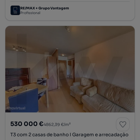
RE/MAX + Grupo Vantagem
Profissional
530 000 €
4862,39 €/m²
T3 com 2 casas de banho I Garagem e arrecadação