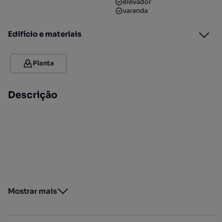
elevador
varanda
Edifício e materiais
Planta
Descrição
Mostrar mais