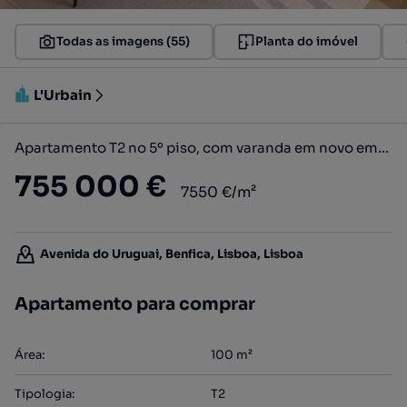
Todas as imagens (55)
Planta do imóvel
L'Urbain
Apartamento T2 no 5º piso, com varanda em novo empreendimento situa...
755 000 €
7550 €/m²
Avenida do Uruguai, Benfica, Lisboa, Lisboa
Apartamento para comprar
Área
:
100
m²
Tipologia
:
T2