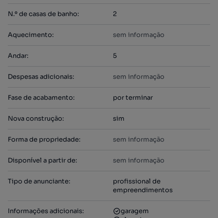
N.º de casas de banho
:
2
Aquecimento
:
sem informação
Andar
:
5
Despesas adicionais
:
sem informação
Fase de acabamento
:
por terminar
Nova construção
:
sim
Forma de propriedade
:
sem informação
Disponível a partir de
:
sem informação
Tipo de anunciante
:
profissional de
empreendimentos
Informações adicionais
:
garagem