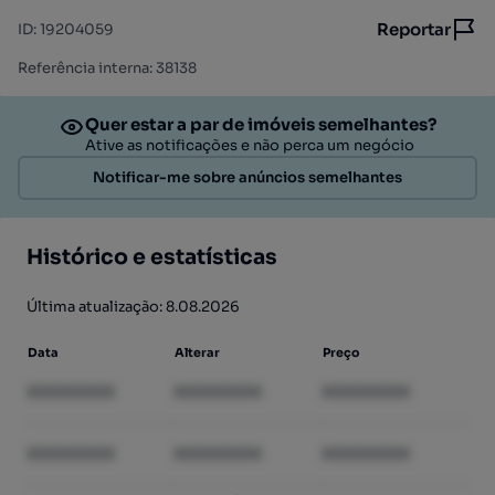
Reportar
ID
:
19204059
Referência interna: 38138
Quer estar a par de imóveis semelhantes?
Ative as notificações e não perca um negócio
Notificar-me sobre anúncios semelhantes
Histórico e estatísticas
Última atualização: 8.08.2026
Data
Alterar
Preço
XXXXXXXX
XXXXXXXX
XXXXXXXX
XXXXXXXX
XXXXXXXX
XXXXXXXX