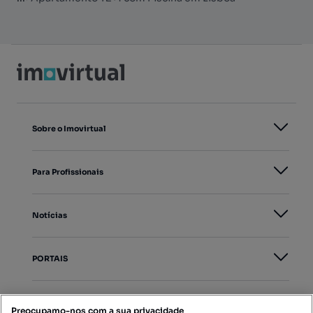
Sobre o Imovirtual
Para Profissionais
Notícias
PORTAIS
Mapa do Site
Preocupamo-nos com a sua privacidade