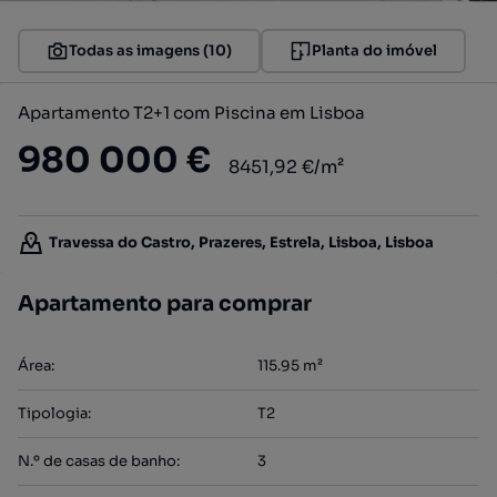
Todas as imagens (10)
Planta do imóvel
Apartamento T2+1 com Piscina em Lisboa
980 000 €
8451,92 €/m²
Travessa do Castro, Prazeres, Estrela, Lisboa, Lisboa
Apartamento para comprar
Área
:
115.95
m²
Tipologia
:
T2
N.º de casas de banho
:
3