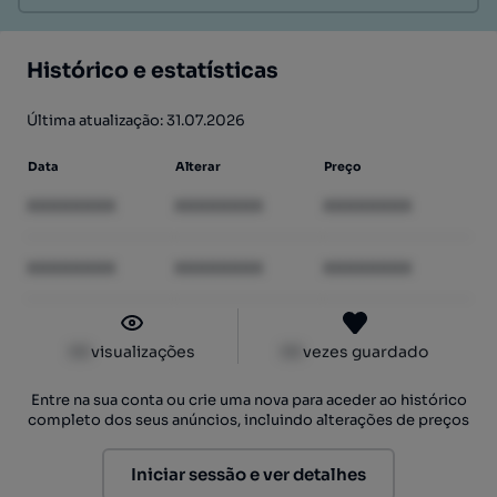
Histórico e estatísticas
Última atualização: 31.07.2026
Data
Alterar
Preço
XXXXXXXX
XXXXXXXX
XXXXXXXX
XXXXXXXX
XXXXXXXX
XXXXXXXX
XX
visualizações
XX
vezes guardado
Entre na sua conta ou crie uma nova para aceder ao histórico
completo dos seus anúncios, incluindo alterações de preços
Iniciar sessão e ver detalhes