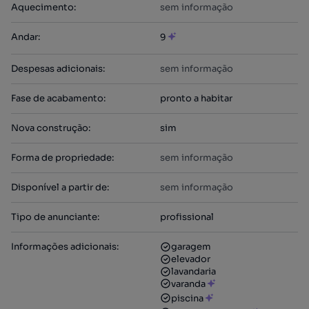
Aquecimento
:
sem informação
Andar
:
9
Despesas adicionais
:
sem informação
Fase de acabamento
:
pronto a habitar
Nova construção
:
sim
Forma de propriedade
:
sem informação
Disponível a partir de
:
sem informação
Tipo de anunciante
:
profissional
Informações adicionais
:
garagem
elevador
lavandaria
varanda
piscina