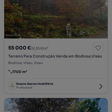
55 000 €
32,35 €/m²
Terreno Para Construção Venda em Bodiosa,Viseu
Bodiosa, Viseu, Viseu
1700 m²
Preço por metro quadrado
Susana Soares imobiliária
Profissional