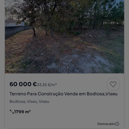
60 000 €
33,35 €/m²
Terreno Para Construção Venda em Bodiosa,Viseu
Bodiosa, Viseu, Viseu
1799 m²
Preço por metro quadrado
Destacado