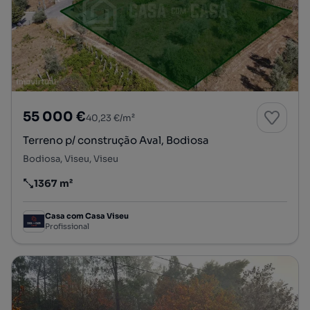
55 000 €
40,23 €/m²
Terreno p/ construção Aval, Bodiosa
Bodiosa, Viseu, Viseu
1367 m²
Preço por metro quadrado
Casa com Casa Viseu
Profissional