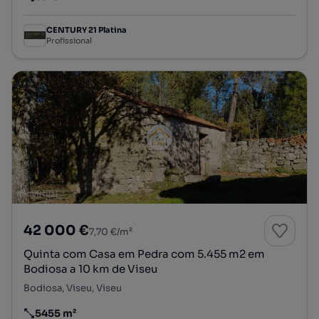
Preço por metro quadrado
CENTURY 21 Platina
Profissional
42 000 €
7,70 €/m²
Quinta com Casa em Pedra com 5.455 m2 em
Bodiosa a 10 km de Viseu
Bodiosa, Viseu, Viseu
5455 m²