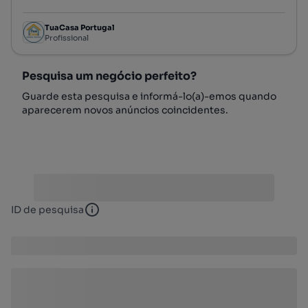
Preço por metro quadrado
TuaCasa Portugal
Profissional
Pesquisa um negócio perfeito?
Guarde esta pesquisa e informá-lo(a)-emos quando
aparecerem novos anúncios coincidentes.
ID de pesquisa
ID de pesquisa