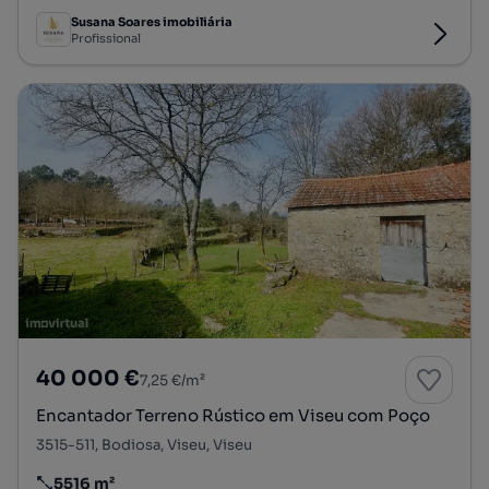
Susana Soares imobiliária
Profissional
40 000 €
7,25 €/m²
Encantador Terreno Rústico em Viseu com Poço
3515-511, Bodiosa, Viseu, Viseu
5516 m²