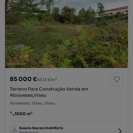
85 000 €
53,13 €/m²
Terreno Para Construção Venda em
Abraveses,Viseu
Abraveses, Viseu, Viseu
1600 m²
Preço por metro quadrado
Susana Soares imobiliária
Profissional