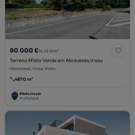
80 000 €
16,43 €/m²
Terreno Misto Venda em Abraveses,Viseu
Abraveses, Viseu, Viseu
4870 m²
Preço por metro quadrado
Piloto Invest
Profissional