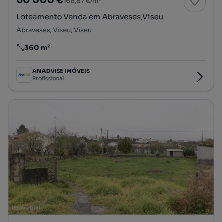
60 000 €
166,67 €/m²
Loteamento Venda em Abraveses,Viseu
Abraveses, Viseu, Viseu
360 m²
Preço por metro quadrado
ANADVISE IMÓVEIS
Profissional