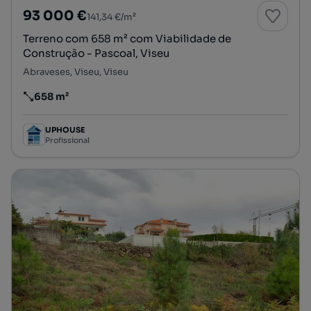
93 000 €
141,34 €/m²
Terreno com 658 m² com Viabilidade de
Construção - Pascoal, Viseu
Abraveses, Viseu, Viseu
658 m²
Preço por metro quadrado
UPHOUSE
Profissional