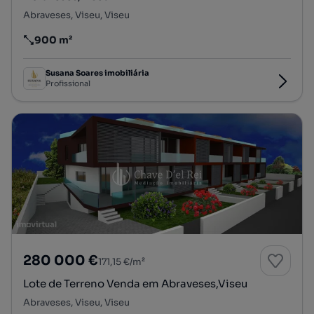
Abraveses, Viseu, Viseu
900 m²
Preço por metro quadrado
Susana Soares imobiliária
Profissional
280 000 €
171,15 €/m²
Lote de Terreno Venda em Abraveses,Viseu
Abraveses, Viseu, Viseu