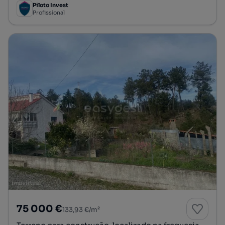
Piloto Invest
Profissional
75 000 €
133,93 €/m²