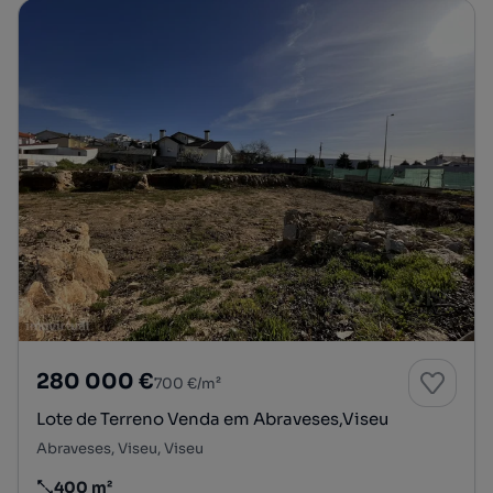
280 000 €
700 €/m²
Lote de Terreno Venda em Abraveses,Viseu
Abraveses, Viseu, Viseu
400 m²