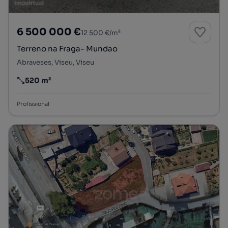
6 500 000 €
12 500 €/m²
Terreno na Fraga- Mundao
Abraveses, Viseu, Viseu
520 m²
Preço por metro quadrado
Profissional