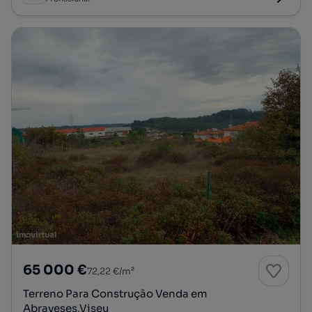
65 000 €
72,22 €/m²
Terreno Para Construção Venda em
Abraveses,Viseu