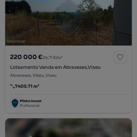
220 000 €
29,71 €/m²
Loteamento Venda em Abraveses,Viseu
Abraveses, Viseu, Viseu
7405.71 m²
Preço por metro quadrado
Piloto Invest
Profissional