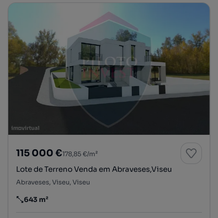
115 000 €
178,85 €/m²
Lote de Terreno Venda em Abraveses,Viseu
Abraveses, Viseu, Viseu
643 m²
Preço por metro quadrado