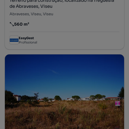
Terreno para construção, localizado na freguesia
de Abraveses, Viseu
Abraveses, Viseu, Viseu
560 m²
Preço por metro quadrado
EasyGest
Profissional