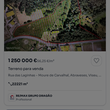
1 250 000 €
56,25 €/m²
Terreno para venda
Rua das Laginhas - Moure de Carvalhal, Abraveses, Viseu, Viseu
22221 m²
Preço por metro quadrado
RE/MAX GRUPO DRAGÃO
Profissional