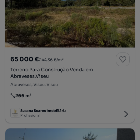
65 000 €
244,36 €/m²
Terreno Para Construção Venda em
Abraveses,Viseu
Abraveses, Viseu, Viseu
266 m²
Preço por metro quadrado
Susana Soares imobiliária
Profissional