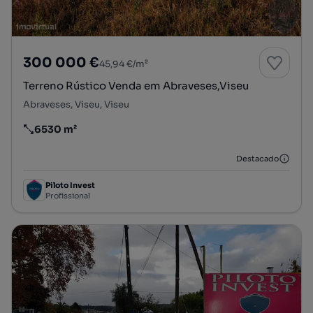
300 000 €
45,94 €/m²
Terreno Rústico Venda em Abraveses,Viseu
Abraveses, Viseu, Viseu
6530 m²
Preço por metro quadrado
Destacado
Piloto Invest
Profissional