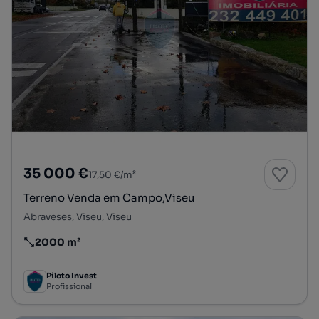
35 000 €
17,50 €/m²
Terreno Venda em Campo,Viseu
Abraveses, Viseu, Viseu
2000 m²
Preço por metro quadrado
Piloto Invest
Profissional