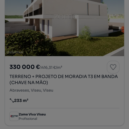
330 000 €
1416,31 €/m²
TERRENO + PROJETO DE MORADIA T3 EM BANDA
(CHAVE NA MÃO)
Abraveses, Viseu, Viseu
233 m²
Preço por metro quadrado
Zome Viva Viseu
Profissional