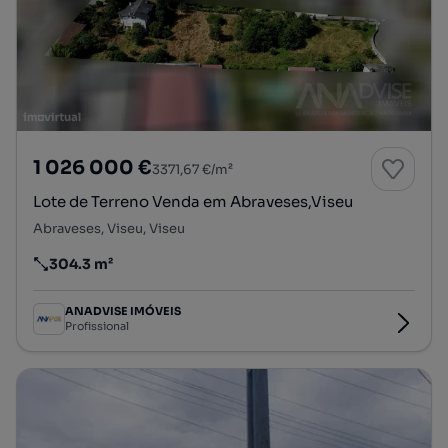
1 026 000 €
3371,67 €/m²
Lote de Terreno Venda em Abraveses,Viseu
Abraveses, Viseu, Viseu
304.3 m²
Preço por metro quadrado
ANADVISE IMÓVEIS
Profissional