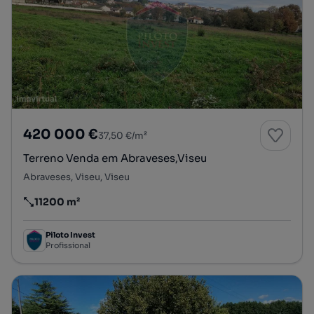
420 000 €
37,50 €/m²
Terreno Venda em Abraveses,Viseu
Abraveses, Viseu, Viseu
11200 m²
Preço por metro quadrado
Piloto Invest
Profissional