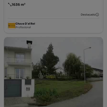
1636 m²
Preço por metro quadrado
Destacado
Chave D`el Rei
Profissional