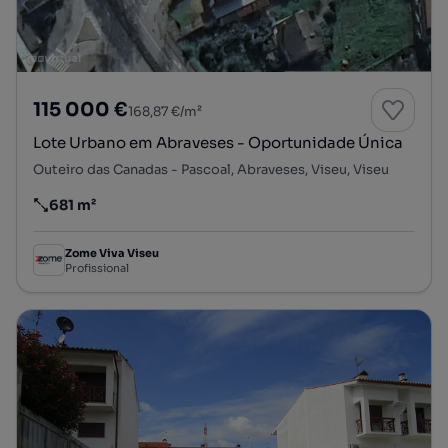
115 000 €
168,87 €/m²
Lote Urbano em Abraveses - Oportunidade Única
Outeiro das Canadas - Pascoal, Abraveses, Viseu, Viseu
681 m²
Preço por metro quadrado
Zome Viva Viseu
Profissional