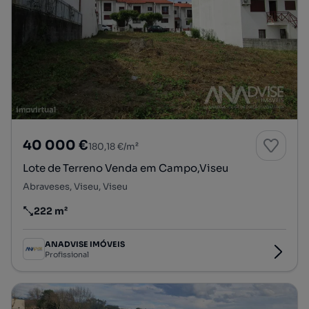
40 000 €
180,18 €/m²
Lote de Terreno Venda em Campo,Viseu
Abraveses, Viseu, Viseu
222 m²
Preço por metro quadrado
ANADVISE IMÓVEIS
Profissional