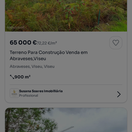
65 000 €
72,22 €/m²
Terreno Para Construção Venda em
Abraveses,Viseu
Abraveses, Viseu, Viseu
900 m²
Preço por metro quadrado
Susana Soares imobiliária
Profissional