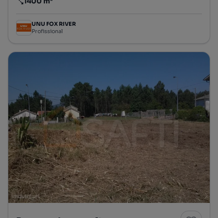
1400 m²
Preço por metro quadrado
UNU FOX RIVER
Profissional