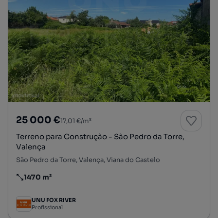
25 000 €
17,01 €/m²
Terreno para Construção - São Pedro da Torre,
Valença
São Pedro da Torre, Valença, Viana do Castelo
1470 m²
Preço por metro quadrado
UNU FOX RIVER
Profissional