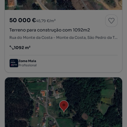
50 000 €
45,79 €/m²
Terreno para construção com 1092m2
Rua do Monte da Costa - Monte da Costa, São Pedro da Torre, Valença, Viana do Castelo
1092 m²
Preço por metro quadrado
Zome Maia
Profissional