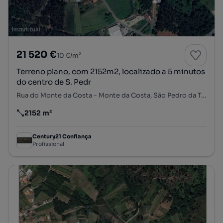
21 520 €
10 €/m²
Terreno plano, com 2152m2, localizado a 5 minutos
do centro de S. Pedr
Rua do Monte da Costa - Monte da Costa, São Pedro da Torre, Valença, Viana do Castelo
2152 m²
Preço por metro quadrado
Century21 Confiança
Profissional