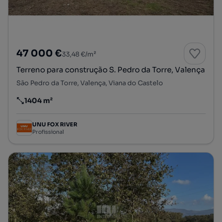
47 000 €
33,48 €/m²
Terreno para construção S. Pedro da Torre, Valença
São Pedro da Torre, Valença, Viana do Castelo
1404 m²
Preço por metro quadrado
UNU FOX RIVER
Profissional