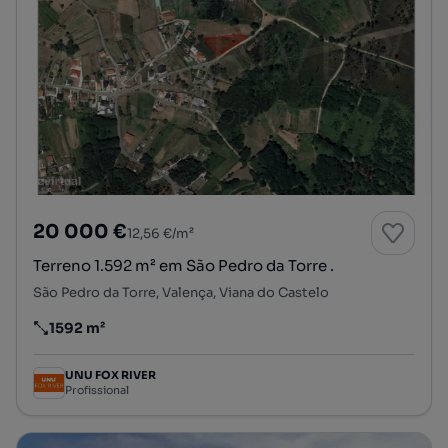
20 000 €
12,56 €/m²
Terreno 1.592 m² em São Pedro da Torre .
São Pedro da Torre, Valença, Viana do Castelo
1592 m²
Preço por metro quadrado
UNU FOX RIVER
Profissional