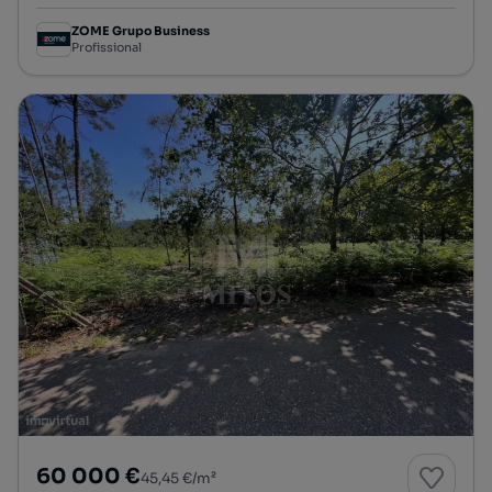
ZOME Grupo Business
Profissional
60 000 €
45,45 €/m²