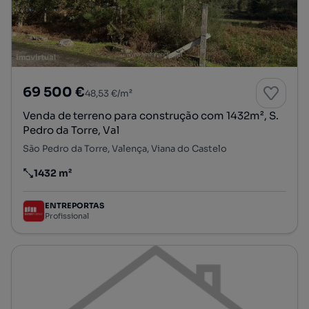
69 500 €
48,53 €/m²
Venda de terreno para construção com 1432m², S.
Pedro da Torre, Val
São Pedro da Torre, Valença, Viana do Castelo
1432 m²
Preço por metro quadrado
ENTREPORTAS
Profissional