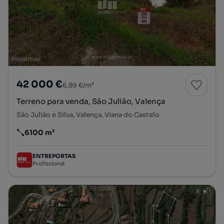
42 000 €
6,89 €/m²
Terreno para venda, São Julião, Valença
São Julião e Silva, Valença, Viana do Castelo
6100 m²
Preço por metro quadrado
ENTREPORTAS
Profissional