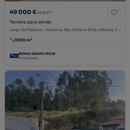
49 000 €
49 €/m²
Terreno para venda
Largo da Madorra - Madorra, São Julião e Silva, Valença, Viana do Castelo
1000 m²
Preço por metro quadrado
REMAX GRUPO MOVE
Profissional