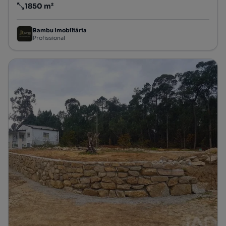
1850 m²
Preço por metro quadrado
Bambu Imobiliária
Profissional