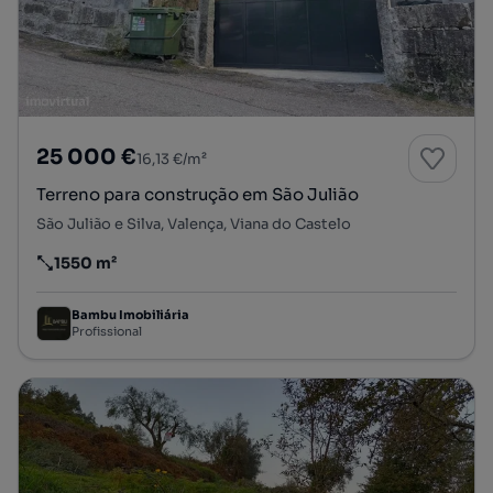
25 000 €
16,13 €/m²
Terreno para construção em São Julião
São Julião e Silva, Valença, Viana do Castelo
1550 m²
Preço por metro quadrado
Bambu Imobiliária
Profissional