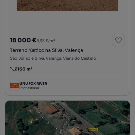
18 000 €
8,33 €/m²
Terreno rústico na Silva, Valença
São Julião e Silva, Valença, Viana do Castelo
2160 m²
Preço por metro quadrado
UNU FOX RIVER
Profissional