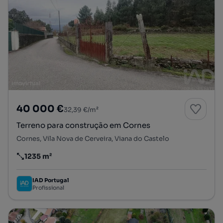
40 000 €
32,39 €/m²
Terreno para construção em Cornes
Cornes, Vila Nova de Cerveira, Viana do Castelo
1235 m²
Preço por metro quadrado
IAD Portugal
Profissional