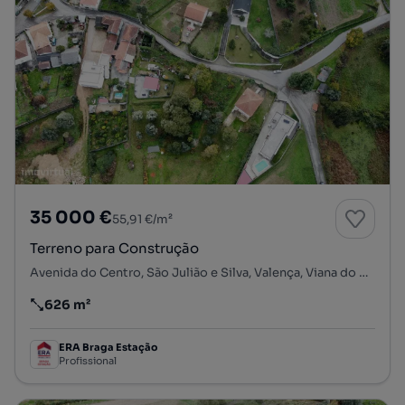
35 000 €
55,91 €/m²
Terreno para Construção
Avenida do Centro, São Julião e Silva, Valença, Viana do Castelo
626 m²
Preço por metro quadrado
ERA Braga Estação
Profissional