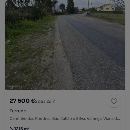
27 500 €
22,63 €/m²
Terreno
Caminho das Poudras, São Julião e Silva, Valença, Viana do Castelo
1215 m²