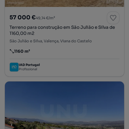
57 000 €
49,14 €/m²
Terreno para construção em São Julião e Silva de
1160,00 m2
São Julião e Silva, Valença, Viana do Castelo
1160 m²
Preço por metro quadrado
IAD Portugal
Profissional