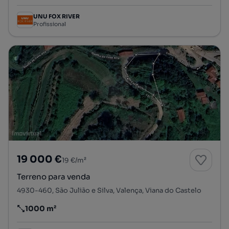
UNU FOX RIVER
Profissional
19 000 €
19 €/m²
Terreno para venda
4930-460, São Julião e Silva, Valença, Viana do Castelo
1000 m²
Preço por metro quadrado