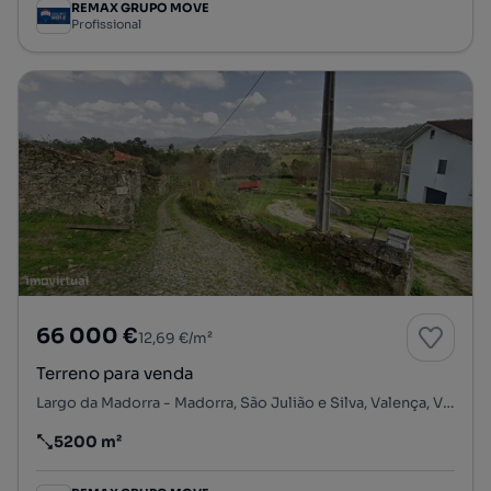
REMAX GRUPO MOVE
Profissional
66 000 €
12,69 €/m²
Terreno para venda
Largo da Madorra - Madorra, São Julião e Silva, Valença, Viana do Castelo
5200 m²
Preço por metro quadrado