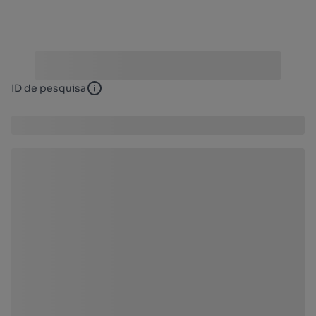
ID de pesquisa
ID de pesquisa