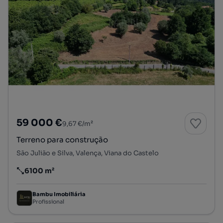
59 000 €
9,67 €/m²
Terreno para construção
São Julião e Silva, Valença, Viana do Castelo
6100 m²
Preço por metro quadrado
Bambu Imobiliária
Profissional