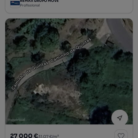
REMAX GRUPO MOVE
Profissional
27 000 €
31,07 €/m²