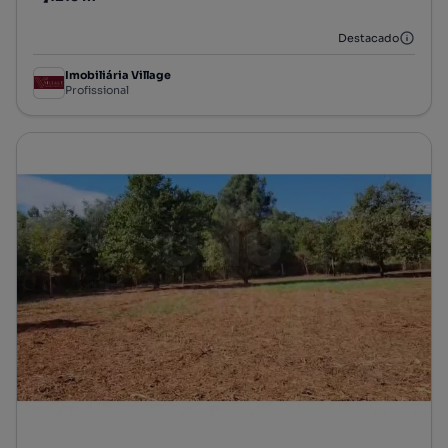
Preço por metro quadrado
Destacado
Imobiliária Village
Profissional