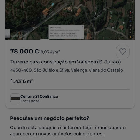
78 000 €
18,07 €/m²
Terreno para construção em Valença (S. Julião)
4930-460, São Julião e Silva, Valença, Viana do Castelo
4316 m²
Preço por metro quadrado
Century 21 Confiança
Profissional
Pesquisa um negócio perfeito?
Guarde esta pesquisa e informá-lo(a)-emos quando
aparecerem novos anúncios coincidentes.