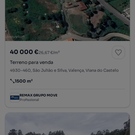
40 000 €
26,67 €/m²
Terreno para venda
4930-460, São Julião e Silva, Valença, Viana do Castelo
1500 m²
Preço por metro quadrado
REMAX GRUPO MOVE
Profissional