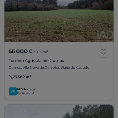
55 000 €
2,01 €/m²
Terreno Agrícola em Cornes
Cornes, Vila Nova de Cerveira, Viana do Castelo
27362 m²
Preço por metro quadrado
IAD Portugal
Profissional