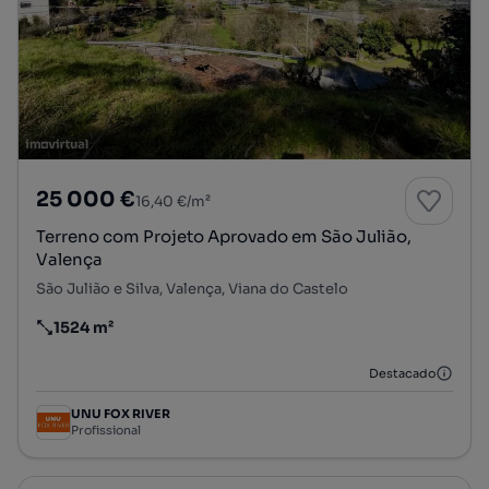
25 000 €
16,40 €/m²
Terreno com Projeto Aprovado em São Julião,
Valença
São Julião e Silva, Valença, Viana do Castelo
1524 m²
Preço por metro quadrado
Destacado
UNU FOX RIVER
Profissional