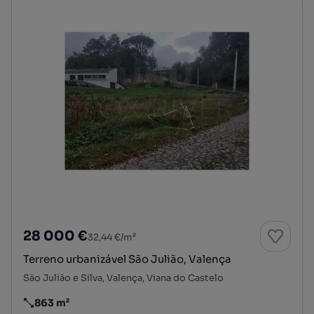
28 000 €
32,44 €/m²
Terreno urbanizável São Julião, Valença
São Julião e Silva, Valença, Viana do Castelo
863 m²
Preço por metro quadrado