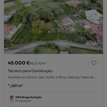
45 000 €
86,37 €/m²
Terreno para Construção
Avenida do Centro, São Julião e Silva, Valença, Viana do Castelo
521 m²
Preço por metro quadrado
ERA Braga Estação
Profissional