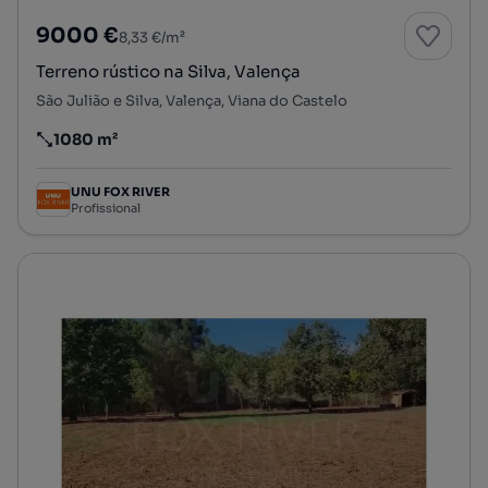
9000 €
8,33 €/m²
Terreno rústico na Silva, Valença
São Julião e Silva, Valença, Viana do Castelo
1080 m²
Preço por metro quadrado
UNU FOX RIVER
Profissional