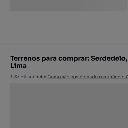
Terrenos para comprar: Serdedelo,
Lima
1-3 de 3 anúncios
Como são posicionados os anúncios