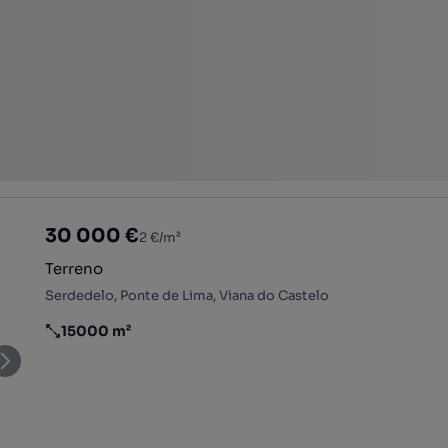
30 000 €
2 €/m²
Terreno
Serdedelo, Ponte de Lima, Viana do Castelo
15000 m²
Preço por metro quadrado