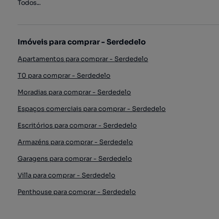
Todos...
Imóveis para comprar - Serdedelo
Apartamentos para comprar - Serdedelo
T0 para comprar - Serdedelo
Moradias para comprar - Serdedelo
Espaços comerciais para comprar - Serdedelo
Escritórios para comprar - Serdedelo
Armazéns para comprar - Serdedelo
Garagens para comprar - Serdedelo
Villa para comprar - Serdedelo
Penthouse para comprar - Serdedelo