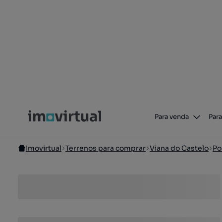
Para venda
Para
Imovirtual
Terrenos para comprar
Viana do Castelo
Po