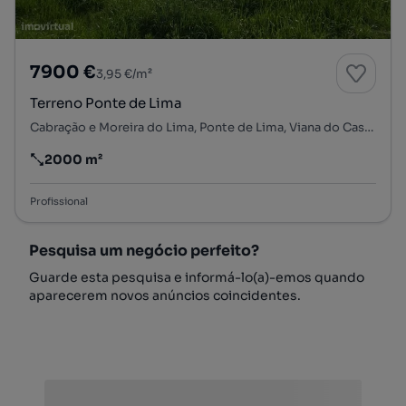
7900 €
3,95 €/m²
Terreno Ponte de Lima
Cabração e Moreira do Lima, Ponte de Lima, Viana do Castelo
2000 m²
Preço por metro quadrado
Profissional
Pesquisa um negócio perfeito?
Guarde esta pesquisa e informá-lo(a)-emos quando
aparecerem novos anúncios coincidentes.