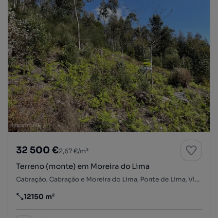
32 500 €
2,67 €/m²
Terreno (monte) em Moreira do Lima
Cabração, Cabração e Moreira do Lima, Ponte de Lima, Viana do Castelo
12150 m²
Preço por metro quadrado