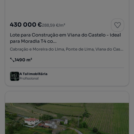
430 000 €
288,59 €/m²
Lote para Construção em Viana do Castelo - ideal
para Moradia T4 co...
Cabração e Moreira do Lima, Ponte de Lima, Viana do Castelo
1490 m²
Preço por metro quadrado
A Tal Imobiliária
Profissional