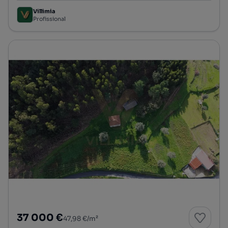
Villimia
Profissional
37 000 €
47,98 €/m²