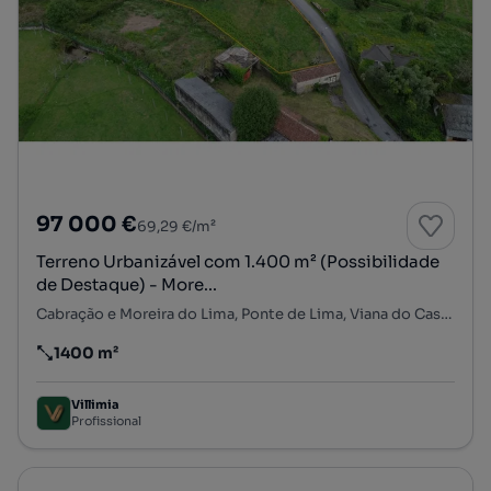
97 000 €
69,29 €/m²
Terreno Urbanizável com 1.400 m² (Possibilidade
de Destaque) - More...
Cabração e Moreira do Lima, Ponte de Lima, Viana do Castelo
1400 m²
Preço por metro quadrado
Villimia
Profissional