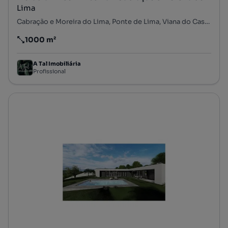
Lima
Cabração e Moreira do Lima, Ponte de Lima, Viana do Castelo
1000 m²
Preço por metro quadrado
A Tal Imobiliária
Profissional