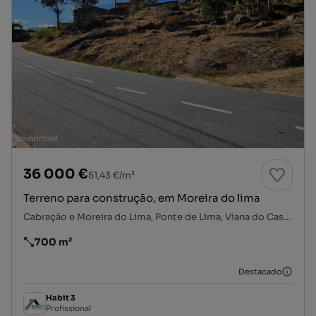
36 000 €
51,43 €/m²
Terreno para construção, em Moreira do lima
Cabração e Moreira do Lima, Ponte de Lima, Viana do Castelo
700 m²
Preço por metro quadrado
Destacado
Habit 3
Profissional