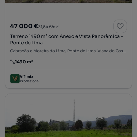
47 000 €
31,54 €/m²
Terreno 1490 m² com Anexo e Vista Panorâmica -
Ponte de Lima
Cabração e Moreira do Lima, Ponte de Lima, Viana do Castelo
1490 m²
Preço por metro quadrado
Villimia
Profissional