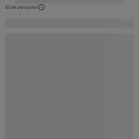
ID de pesquisa
ID de pesquisa