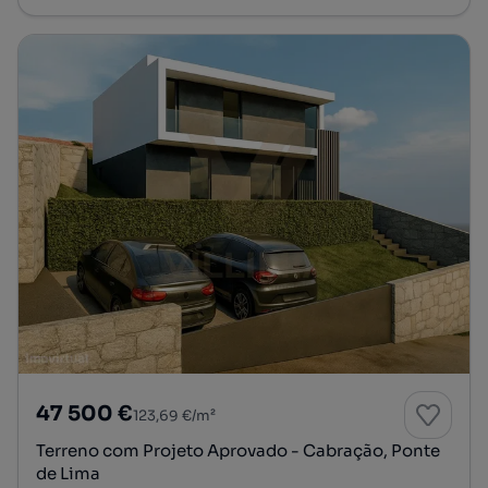
47 500 €
123,69 €/m²
Terreno com Projeto Aprovado - Cabração, Ponte
de Lima