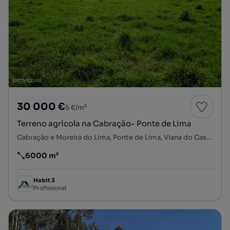
30 000 €
5 €/m²
Terreno agrícola na Cabração- Ponte de Lima
Cabração e Moreira do Lima, Ponte de Lima, Viana do Castelo
6000 m²
Preço por metro quadrado
Habit 3
Profissional