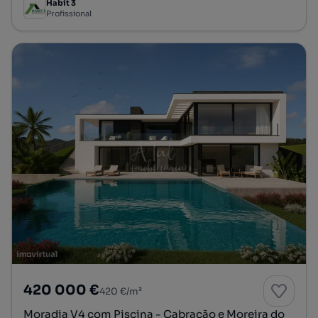
Habit 3
Profissional
420 000 €
420 €/m²
Moradia V4 com Piscina - Cabração e Moreira do