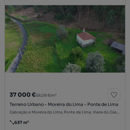
37 000 €
58,08 €/m²
Terreno Urbano - Moreira do Lima - Ponte de Lima
Cabração e Moreira do Lima, Ponte de Lima, Viana do Castelo
637 m²
Preço por metro quadrado