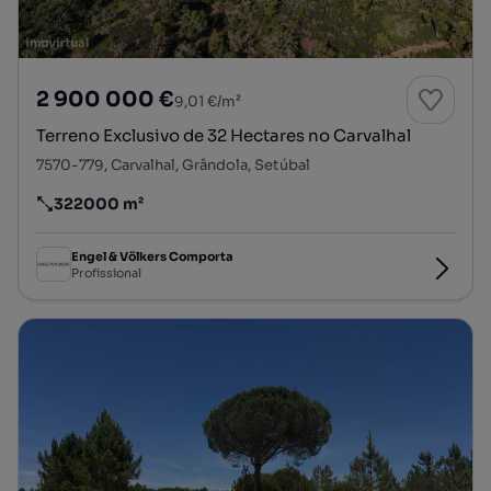
2 900 000 €
9,01 €/m²
Terreno Exclusivo de 32 Hectares no Carvalhal
7570-779, Carvalhal, Grândola, Setúbal
322000 m²
Preço por metro quadrado
Engel & Völkers Comporta
Profissional