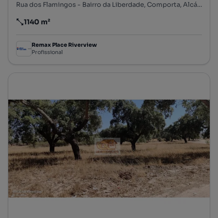
Rua dos Flamingos - Bairro da Liberdade, Comporta, Alcácer do Sal, Setúbal
1140 m²
Preço por metro quadrado
Remax Place Riverview
Profissional