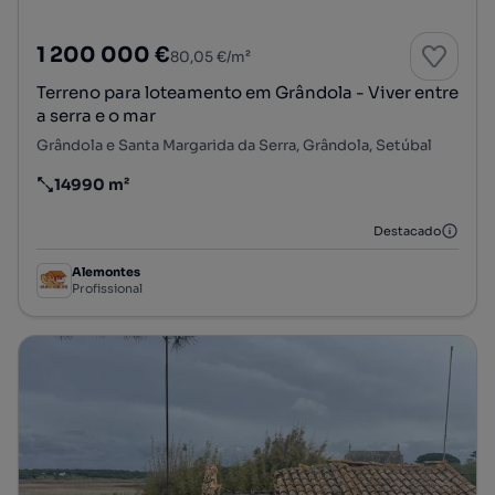
1 200 000 €
80,05 €/m²
Terreno para loteamento em Grândola - Viver entre
a serra e o mar
Grândola e Santa Margarida da Serra, Grândola, Setúbal
14990 m²
Preço por metro quadrado
Destacado
Alemontes
Profissional