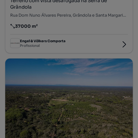
Terreno com vista desafogada na Serra de
Grândola
Rua Dom Nuno Álvares Pereira, Grândola e Santa Margarida da Serra, Grândola, Setúbal
37000 m²
Preço por metro quadrado
Engel & Völkers Comporta
Profissional