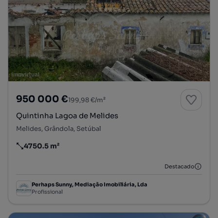
950 000 €
199,98 €/m²
Quintinha Lagoa de Melides
Melides, Grândola, Setúbal
4750.5 m²
Preço por metro quadrado
Destacado
Perhaps Sunny, Mediação Imobiliária, Lda
Profissional