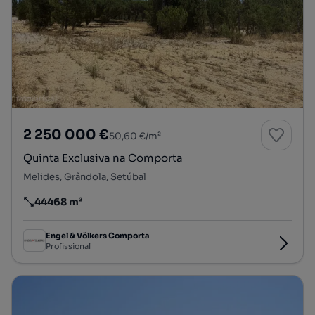
2 250 000 €
50,60 €/m²
Quinta Exclusiva na Comporta
Melides, Grândola, Setúbal
44468 m²
Preço por metro quadrado
Engel & Völkers Comporta
Profissional