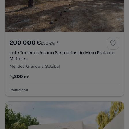
200 000 €
250 €/m²
Lote Terreno Urbano Sesmarias do Meio Praia de
Melides.
Melides, Grândola, Setúbal
800 m²
Preço por metro quadrado
Profissional