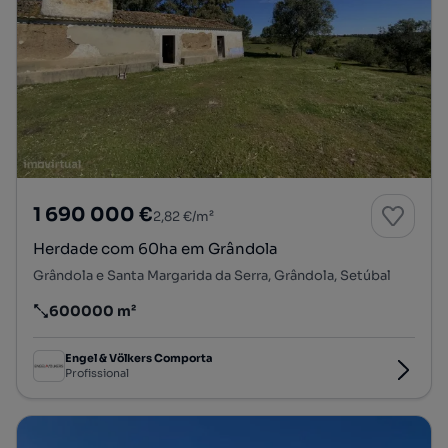
1 690 000 €
2,82 €/m²
Herdade com 60ha em Grândola
Grândola e Santa Margarida da Serra, Grândola, Setúbal
600000 m²
Preço por metro quadrado
Engel & Völkers Comporta
Profissional