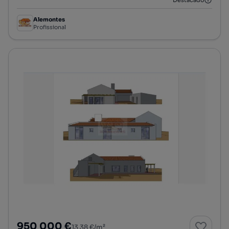
Destacado
Alemontes
Profissional
950 000 €
13,38 €/m²