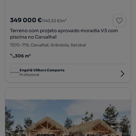
349 000 €
1140,52 €/m²
Terreno com projeto aprovado moradia V3 com
piscina no Carvalhal
7570-779, Carvalhal, Grândola, Setúbal
306 m²
Preço por metro quadrado
Engel & Völkers Comporta
Profissional