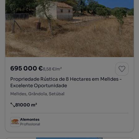
695 000 €
8,58 €/m²
Propriedade Rústica de 8 Hectares em Melides -
Excelente Oportunidade
Melides, Grândola, Setúbal
81000 m²
Preço por metro quadrado
Alemontes
Profissional