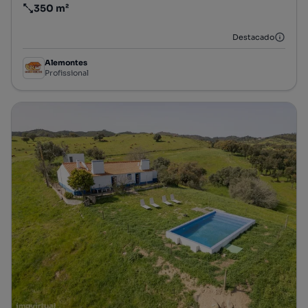
350 m²
Preço por metro quadrado
Destacado
Alemontes
Profissional