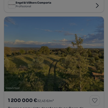
Engel & Völkers Comporta
Profissional
1 200 000 €
32,43 €/m²