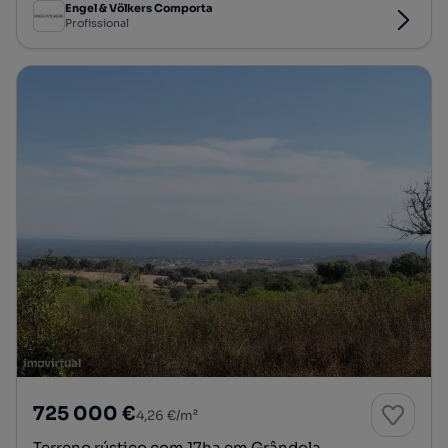
Engel & Völkers Comporta
Profissional
725 000 €
4,26 €/m²
Terreno rústico com 17ha em Grândola