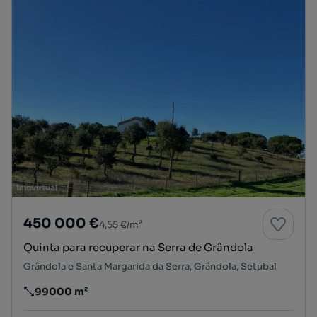
450 000 €
4,55 €/m²
Quinta para recuperar na Serra de Grândola
Grândola e Santa Margarida da Serra, Grândola, Setúbal
99000 m²
Preço por metro quadrado