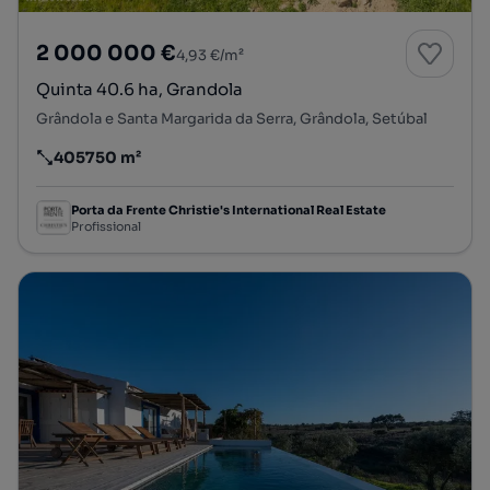
2 000 000 €
4,93 €/m²
Quinta 40.6 ha, Grandola
Grândola e Santa Margarida da Serra, Grândola, Setúbal
405750 m²
Preço por metro quadrado
Porta da Frente Christie's International Real Estate
Profissional