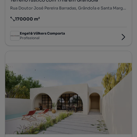
Rua Doutor José Pereira Barradas, Grândola e Santa Margarida da Serra, Grândola, Setúbal
170000 m²
Preço por metro quadrado
Engel & Völkers Comporta
Profissional