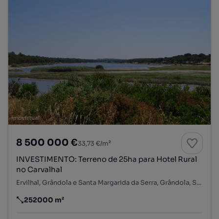
8 500 000 €
33,73 €/m²
INVESTIMENTO: Terreno de 25ha para Hotel Rural
no Carvalhal
Ervilhal, Grândola e Santa Margarida da Serra, Grândola, Setúbal
252000 m²
Preço por metro quadrado