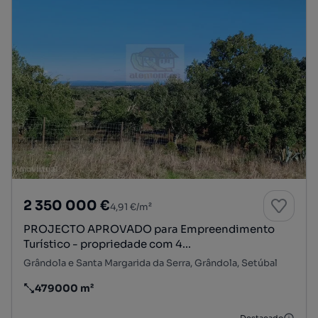
2 350 000 €
4,91 €/m²
PROJECTO APROVADO para Empreendimento
Turístico - propriedade com 4...
Grândola e Santa Margarida da Serra, Grândola, Setúbal
479000 m²
Preço por metro quadrado