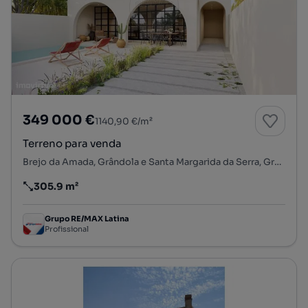
349 000 €
1140,90 €/m²
Terreno para venda
Brejo da Amada, Grândola e Santa Margarida da Serra, Grândola, Setúbal
305.9 m²
Preço por metro quadrado
Grupo RE/MAX Latina
Profissional