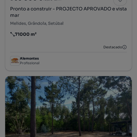
Pronto a construir - PROJECTO APROVADO e vista
mar
Melides, Grândola, Setúbal
71000 m²
Preço por metro quadrado
Destacado
Alemontes
Profissional