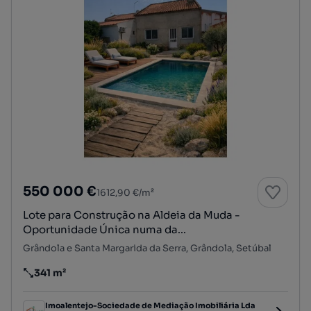
550 000 €
1612,90 €/m²
Lote para Construção na Aldeia da Muda -
Oportunidade Única numa da...
Grândola e Santa Margarida da Serra, Grândola, Setúbal
341 m²
Preço por metro quadrado
Imoalentejo-Sociedade de Mediação Imobiliária Lda