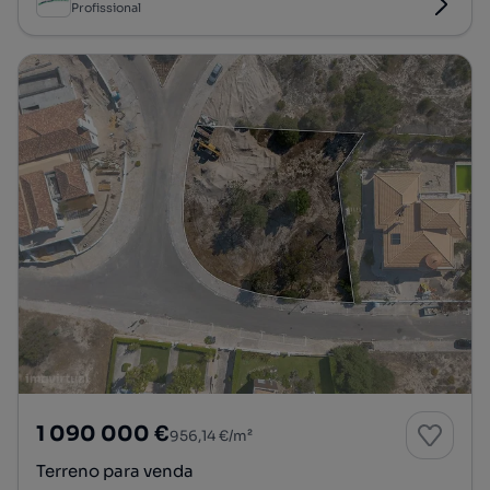
Profissional
1 090 000 €
956,14 €/m²
Terreno para venda