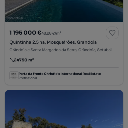
1 195 000 €
48,28 €/m²
Quintinha 2.5 ha, Mosqueirões, Grandola
Grândola e Santa Margarida da Serra, Grândola, Setúbal
24750 m²
Preço por metro quadrado
Porta da Frente Christie's International Real Estate
Profissional