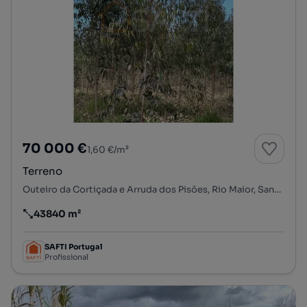
70 000 €
1,60 €/m²
Terreno
Outeiro da Cortiçada e Arruda dos Pisões, Rio Maior, Santarém
43840 m²
Preço por metro quadrado
SAFTI Portugal
Profissional