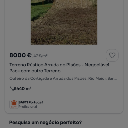
8000 €
1,47 €/m²
Terreno Rústico Arruda do Pisões - Negociável
Pack com outro Terreno
Outeiro da Cortiçada e Arruda dos Pisões, Rio Maior, Santarém
5440 m²
Preço por metro quadrado
SAFTI Portugal
Profissional
Pesquisa um negócio perfeito?