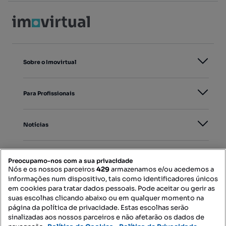
Sobre o Imovirtual
Para Profissionais
Notícias
PORTAIS
Preocupamo-nos com a sua privacidade
Nós e os nossos parceiros
429
armazenamos e/ou acedemos a
informações num dispositivo, tais como identificadores únicos
Mapa do Site
em cookies para tratar dados pessoais. Pode aceitar ou gerir as
suas escolhas clicando abaixo ou em qualquer momento na
página da política de privacidade. Estas escolhas serão
sinalizadas aos nossos parceiros e não afetarão os dados de
Contacte-nos