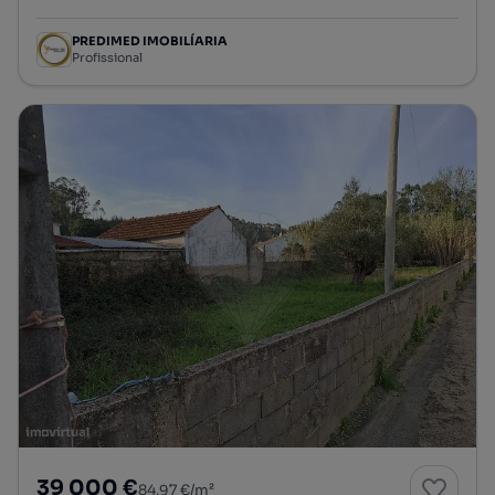
PREDIMED IMOBILÍARIA
Profissional
39 000 €
84,97 €/m²