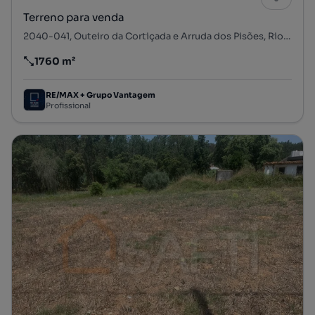
Terreno para venda
2040-041, Outeiro da Cortiçada e Arruda dos Pisões, Rio Maior, Santarém
1760 m²
Preço por metro quadrado
RE/MAX + Grupo Vantagem
Profissional