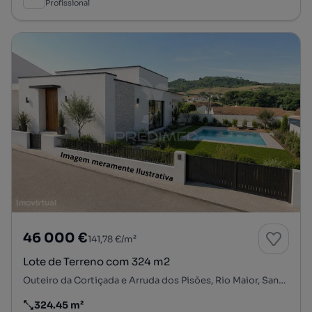
Profissional
46 000 €
141,78 €/m²
Lote de Terreno com 324 m2
Outeiro da Cortiçada e Arruda dos Pisões, Rio Maior, Santarém
324.45 m²
Preço por metro quadrado