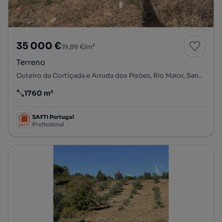
35 000 €
19,89 €/m²
Terreno
Outeiro da Cortiçada e Arruda dos Pisões, Rio Maior, Santarém
1760 m²
Preço por metro quadrado
SAFTI Portugal
Profissional