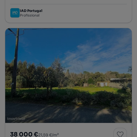
IAD Portugal
Profissional
38 000 €
21,59 €/m²