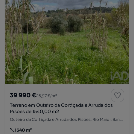
39 990 €
25,97 €/m²
Terreno em Outeiro da Cortiçada e Arruda dos
Pisões de 1540,00 m2
Outeiro da Cortiçada e Arruda dos Pisões, Rio Maior, Santarém
1540 m²
Preço por metro quadrado