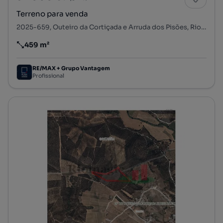
Terreno para venda
2025-659, Outeiro da Cortiçada e Arruda dos Pisões, Rio Maior, Santarém
459 m²
Preço por metro quadrado
RE/MAX + Grupo Vantagem
Profissional