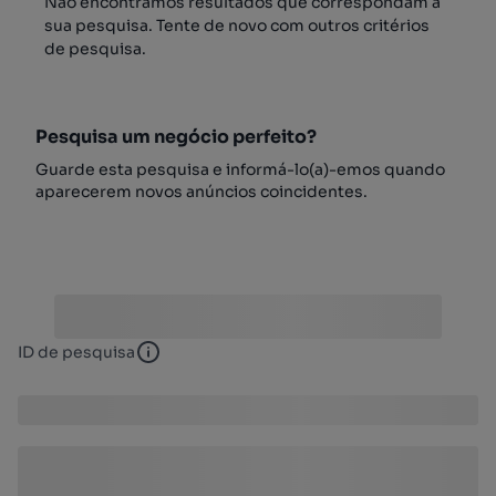
Não encontrámos resultados que correspondam à
sua pesquisa. Tente de novo com outros critérios
de pesquisa.
Pesquisa um negócio perfeito?
Guarde esta pesquisa e informá-lo(a)-emos quando
aparecerem novos anúncios coincidentes.
ID de pesquisa
ID de pesquisa