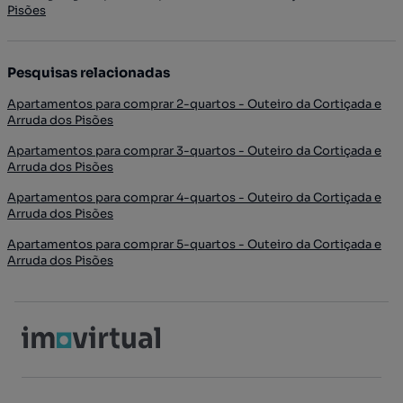
Pisões
Pesquisas relacionadas
Apartamentos para comprar 2-quartos - Outeiro da Cortiçada e
Arruda dos Pisões
Apartamentos para comprar 3-quartos - Outeiro da Cortiçada e
Arruda dos Pisões
Apartamentos para comprar 4-quartos - Outeiro da Cortiçada e
Arruda dos Pisões
Apartamentos para comprar 5-quartos - Outeiro da Cortiçada e
Arruda dos Pisões