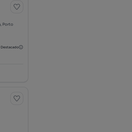
a, Porto
Destacado