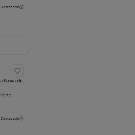
Destacado
la Nova de
 Porto
Destacado