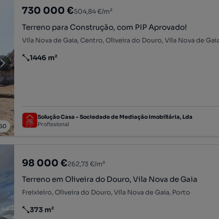
730 000 €
504,84 €/m²
Terreno para Construção, com PIP Aprovado!
Vila Nova de Gaia, Centro, Oliveira do Douro, Vila Nova de Gai
1446 m²
Preço por metro quadrado
Solução Casa - Sociedade de Mediação Imobiliária, Lda
Profissional
60
98 000 €
262,73 €/m²
Terreno em Oliveira do Douro, Vila Nova de Gaia
Freixieiro, Oliveira do Douro, Vila Nova de Gaia, Porto
373 m²
Preço por metro quadrado