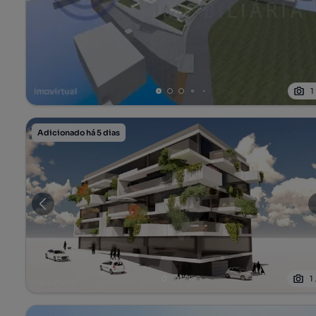
1
Adicionado há 5 dias
1