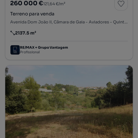
260 000 €
121,64 €/m²
Terreno para venda
Avenida Dom João II, Câmara de Gaia - Aviadores - Quinta das Pedras, Mafamude e Vilar do Paraíso, Vila Nova de Gaia, Porto
2137.5 m²
Preço por metro quadrado
RE/MAX + Grupo Vantagem
Profissional