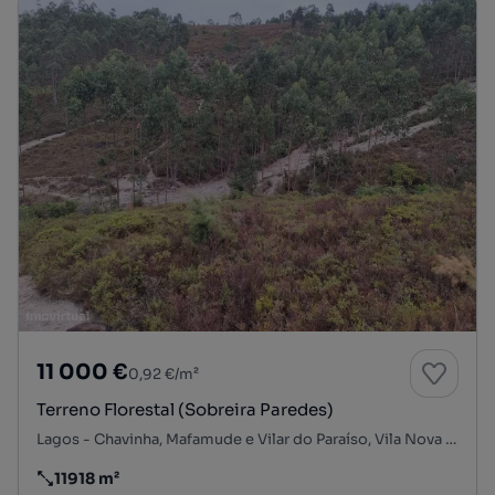
11 000 €
0,92 €/m²
Terreno Florestal (Sobreira Paredes)
Lagos - Chavinha, Mafamude e Vilar do Paraíso, Vila Nova de Gaia, Porto
11918 m²
Preço por metro quadrado