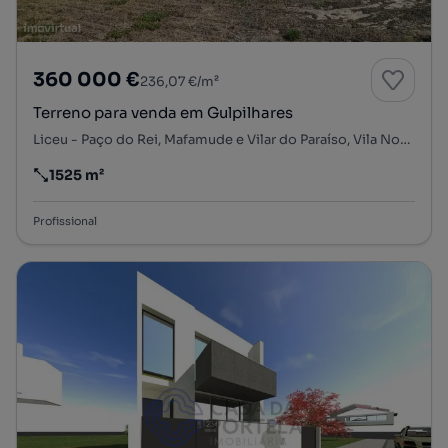
360 000 €
236,07 €/m²
Terreno para venda em Gulpilhares
Liceu - Paço do Rei, Mafamude e Vilar do Paraíso, Vila Nova de Gaia, Porto
1525 m²
Preço por metro quadrado
Profissional