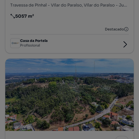
Travessa de Pinhal - Vilar do Paraíso, Vilar do Paraíso - Junqueira - São Caetano, Mafamude e Vilar do Paraíso, Vila Nova de Gaia, Porto
5057 m²
Preço por metro quadrado
Destacado
Casa da Portela
Profissional