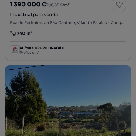
1 390 000 €
798,85 €/m²
Industrial para venda
Rua de Pedreiras de São Caetano, Vilar do Paraíso - Junqueira - São Caetano, Mafamude e Vilar do Paraíso, Vila Nova de Gaia, Porto
1740 m²
Preço por metro quadrado
RE/MAX GRUPO DRAGÃO
Profissional