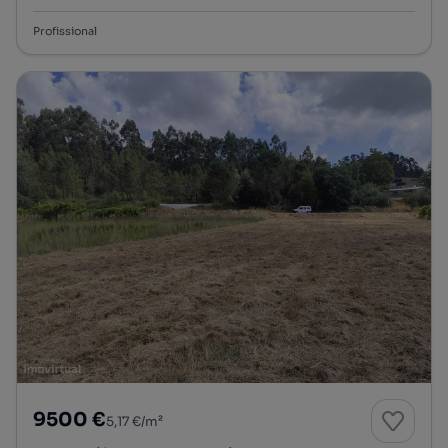
Profissional
9500 €
5,17 €/m²