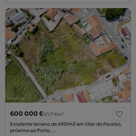
600 000 €
121,17 €/m²
Excelente terreno de 4951m2 em Vilar do Paraíso,
próximo ao Porto, ...