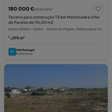
180 000 €
313,04 €/m²
Terreno para construção T3 em Mafamude e Vilar
do Paraíso de 114,00 m2
Santo Ovídio - Cedro - Monte da Virgem, Mafamude e Vilar do Paraíso, Vila Nova de Gaia, Porto
575 m²
Preço por metro quadrado
IAD Portugal
Profissional