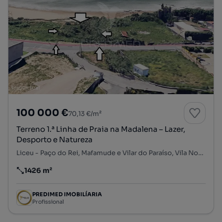
100 000 €
70,13 €/m²
Terreno 1.ª Linha de Praia na Madalena – Lazer,
Desporto e Natureza
Liceu - Paço do Rei, Mafamude e Vilar do Paraíso, Vila Nova de Gaia, Porto
1426 m²
Preço por metro quadrado
PREDIMED IMOBILÍARIA
Profissional