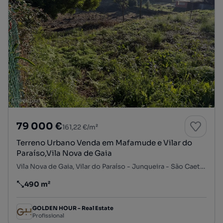
79 000 €
161,22 €/m²
Terreno Urbano Venda em Mafamude e Vilar do
Paraíso,Vila Nova de Gaia
Vila Nova de Gaia, Vilar do Paraíso - Junqueira - São Caetano, Mafamude e Vilar do Paraíso, Vila Nova de Gaia, Porto
490 m²
Preço por metro quadrado
GOLDEN HOUR - Real Estate
Profissional