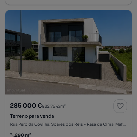
285 000 €
982,76 €/m²
Terreno para venda
Rua Pêro da Covilhã, Soares dos Reis - Rasa de Cima, Mafamude e Vilar do Paraíso, Vila Nova de Gaia, Porto
290 m²