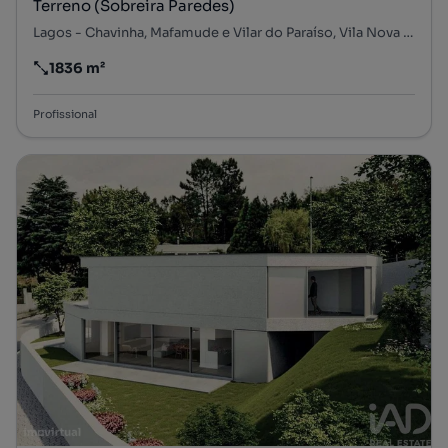
Terreno (Sobreira Paredes)
Lagos - Chavinha, Mafamude e Vilar do Paraíso, Vila Nova de Gaia, Porto
1836 m²
Preço por metro quadrado
Profissional