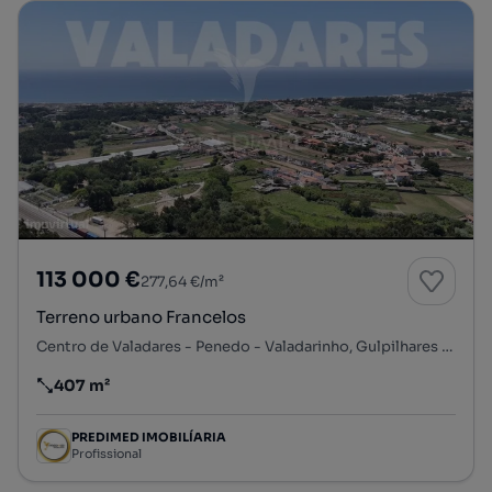
113 000 €
277,64 €/m²
Terreno urbano Francelos
Centro de Valadares - Penedo - Valadarinho, Gulpilhares e Valadares, Vila Nova de Gaia, Porto
407 m²
Preço por metro quadrado
PREDIMED IMOBILÍARIA
Profissional