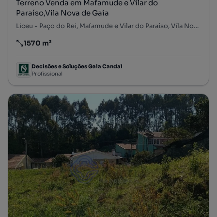
Terreno Venda em Mafamude e Vilar do
Paraíso,Vila Nova de Gaia
Liceu - Paço do Rei, Mafamude e Vilar do Paraíso, Vila Nova de Gaia, Porto
1570 m²
Preço por metro quadrado
Decisões e Soluções Gaia Candal
Profissional