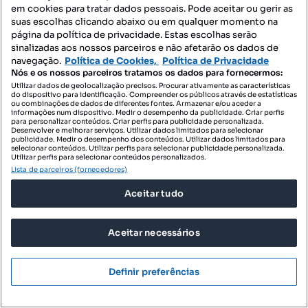
em cookies para tratar dados pessoais. Pode aceitar ou gerir as
Profissional
suas escolhas clicando abaixo ou em qualquer momento na
página da política de privacidade. Estas escolhas serão
sinalizadas aos nossos parceiros e não afetarão os dados de
navegação.
Política de Cookies,
Política de Privacidade
Nós e os nossos parceiros tratamos os dados para fornecermos:
Utilizar dados de geolocalização precisos. Procurar ativamente as características
do dispositivo para identificação. Compreender os públicos através de estatísticas
ou combinações de dados de diferentes fontes. Armazenar e/ou aceder a
informações num dispositivo. Medir o desempenho da publicidade. Criar perfis
para personalizar conteúdos. Criar perfis para publicidade personalizada.
Desenvolver e melhorar serviços. Utilizar dados limitados para selecionar
publicidade. Medir o desempenho dos conteúdos. Utilizar dados limitados para
selecionar conteúdos. Utilizar perfis para selecionar publicidade personalizada.
Utilizar perfis para selecionar conteúdos personalizados.
Lista de parceiros (fornecedores)
Aceitar tudo
Aceitar necessários
Definir preferências
57 500 €
146,68 €/m²
Terreno para venda construção de moradia Vilar