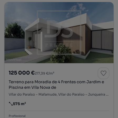
125 000 €
217,39 €/m²
Terreno para Moradia de 4 Frentes com Jardim e
Piscina em Vila Nova de
Vilar do Paraíso - Mafamude, Vilar do Paraíso - Junqueira - São Caetano, Mafamude e Vilar do Paraíso, Vila Nova de Gaia, Porto
575 m²
Preço por metro quadrado
Profissional