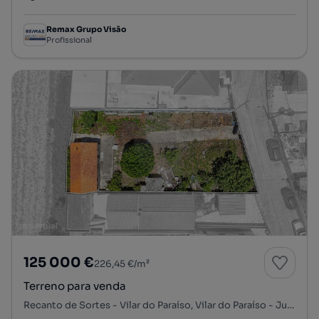
Preço por metro quadrado
Remax Grupo Visão
Profissional
125 000 €
226,45 €/m²
Terreno para venda
Recanto de Sortes - Vilar do Paraíso, Vilar do Paraíso - Junqueira - São Caetano, Mafamude e Vilar do Paraíso, Vila Nova de Gaia, Porto