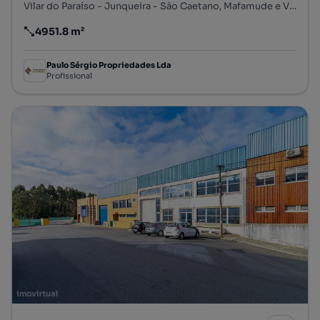
Vilar do Paraíso - Junqueira - São Caetano, Mafamude e Vilar do Paraíso, Vila Nova de Gaia, Porto
4951.8 m²
Preço por metro quadrado
Paulo Sérgio Propriedades Lda
Profissional