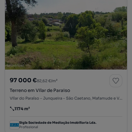
97 000 €
82,62 €/m²
Terreno em Vilar de Paraiso
Vilar do Paraíso - Junqueira - São Caetano, Mafamude e Vilar do Paraíso, Vila Nova de Gaia, Porto
1174 m²
Preço por metro quadrado
Sigla Sociedade de Mediação Imobiliaria Lda.
Profissional