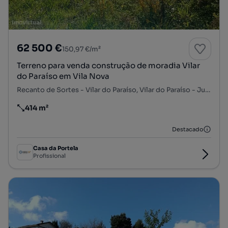
62 500 €
150,97 €/m²
Terreno para venda construção de moradia Vilar
do Paraíso em Vila Nova
Recanto de Sortes - Vilar do Paraíso, Vilar do Paraíso - Junqueira - São Caetano, Mafamude e Vilar do Paraíso, Vila Nova de Gaia, Porto
414 m²
Preço por metro quadrado
Destacado
Casa da Portela
Profissional