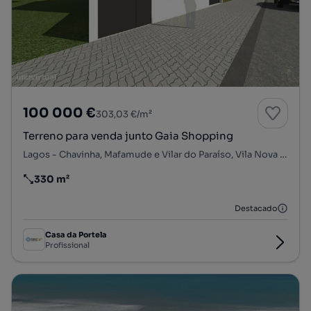
100 000 €
303,03 €/m²
Terreno para venda junto Gaia Shopping
Lagos - Chavinha, Mafamude e Vilar do Paraíso, Vila Nova de Gaia, Porto
330 m²
Preço por metro quadrado
Destacado
Casa da Portela
Profissional