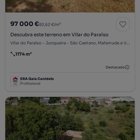
97 000 €
82,62 €/m²
Descubra este terreno em Vilar do Paraíso
Vilar do Paraíso - Junqueira - São Caetano, Mafamude e Vilar do Paraíso, Vila Nova de Gaia, Porto
1174 m²
Preço por metro quadrado
Destacado
ERA Gaia Canidelo
Profissional