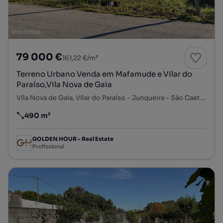
79 000 €
161,22 €/m²
Terreno Urbano Venda em Mafamude e Vilar do
Paraíso,Vila Nova de Gaia
Vila Nova de Gaia, Vilar do Paraíso - Junqueira - São Caetano, Mafamude e Vilar do Paraíso, Vila Nova de Gaia, Porto
490 m²
Preço por metro quadrado
GOLDEN HOUR - Real Estate
Profissional