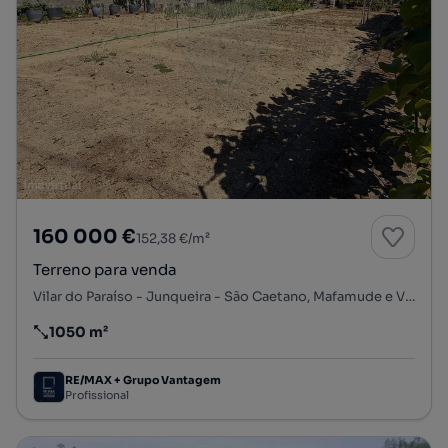
160 000 €
152,38 €/m²
Terreno para venda
Vilar do Paraíso - Junqueira - São Caetano, Mafamude e Vilar do Paraíso, Vila Nova de Gaia, Porto
1050 m²
Preço por metro quadrado
RE/MAX + Grupo Vantagem
Profissional