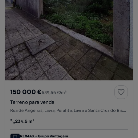
150 000 €
639,66 €/m²
Terreno para venda
Rua de Angeiras, Lavra, Perafita, Lavra e Santa Cruz do Bispo, Matosinhos, Porto
234.5 m²
Preço por metro quadrado
RE/MAX + Grupo Vantagem