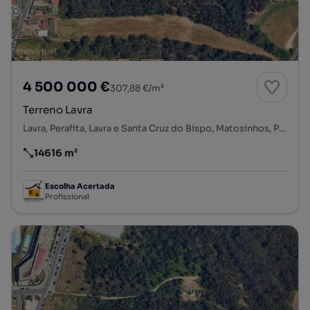
4 500 000 €
307,88 €/m²
Terreno Lavra
Lavra, Perafita, Lavra e Santa Cruz do Bispo, Matosinhos, Porto
14616 m²
Preço por metro quadrado
Escolha Acertada
Profissional