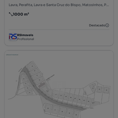
Lavra, Perafita, Lavra e Santa Cruz do Bispo, Matosinhos, Porto
1000 m²
Preço por metro quadrado
Destacado
RSimoveis
Profissional