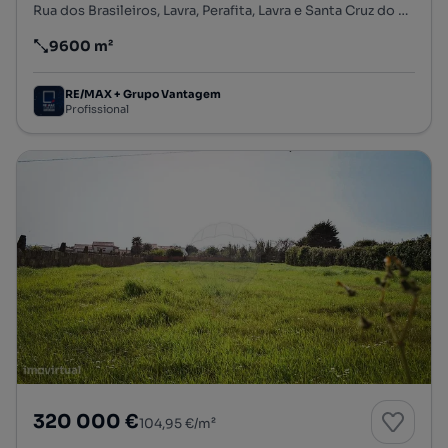
Rua dos Brasileiros, Lavra, Perafita, Lavra e Santa Cruz do Bispo, Matosinhos, Porto
9600 m²
Preço por metro quadrado
RE/MAX + Grupo Vantagem
Profissional
320 000 €
104,95 €/m²