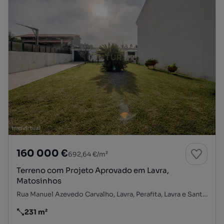
160 000 €
692,64 €/m²
Terreno com Projeto Aprovado em Lavra,
Matosinhos
Rua Manuel Azevedo Carvalho, Lavra, Perafita, Lavra e Santa Cruz do Bispo, Matosinhos, Porto
231 m²
Preço por metro quadrado