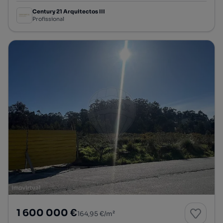
Century 21 Arquitectos III
Profissional
1 600 000 €
164,95 €/m²