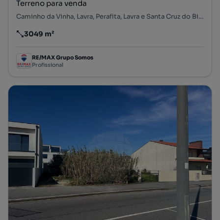
Terreno para venda
Caminho da Vinha, Lavra, Perafita, Lavra e Santa Cruz do Bispo, Matosinhos, Porto
3049 m²
Preço por metro quadrado
RE/MAX Grupo Somos
Profissional