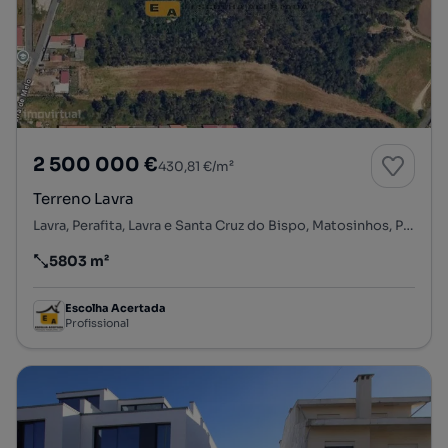
2 500 000 €
430,81 €/m²
Terreno Lavra
Lavra, Perafita, Lavra e Santa Cruz do Bispo, Matosinhos, Porto
5803 m²
Preço por metro quadrado
Escolha Acertada
Profissional