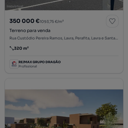
350 000 €
1093,75 €/m²
Terreno para venda
Rua Custódio Pereira Ramos, Lavra, Perafita, Lavra e Santa Cruz do Bispo, Matosinhos, Porto
320 m²
Preço por metro quadrado
RE/MAX GRUPO DRAGÃO
Profissional