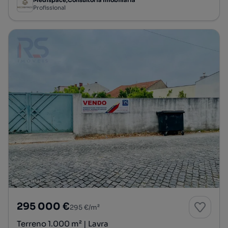
Medispace,Consultoria Imobiliária
Profissional
295 000 €
295 €/m²
Terreno 1.000 m² | Lavra