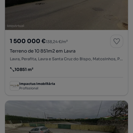
1 500 000 €
138,24 €/m²
Terreno de 10 851m2 em Lavra
Lavra, Perafita, Lavra e Santa Cruz do Bispo, Matosinhos, Porto
10851 m²
Preço por metro quadrado
Impactus Imobiliária
Profissional