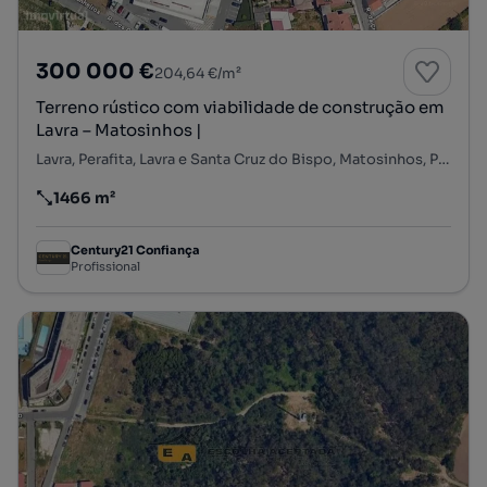
300 000 €
204,64 €/m²
Terreno rústico com viabilidade de construção em
Lavra – Matosinhos |
Lavra, Perafita, Lavra e Santa Cruz do Bispo, Matosinhos, Porto
1466 m²
Preço por metro quadrado
Century21 Confiança
Profissional