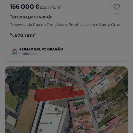
156 000 €
232,77 €/m²
Terreno para venda
Travessa da Rua da Cruz, Lavra, Perafita, Lavra e Santa Cruz do Bispo, Matosinhos, Porto
670.18 m²
Preço por metro quadrado
RE/MAX GRUPO DRAGÃO
Profissional