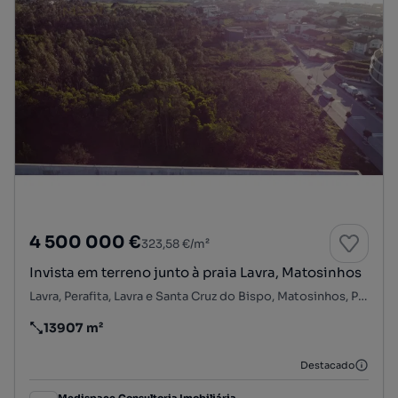
4 500 000 €
323,58 €/m²
Invista em terreno junto à praia Lavra, Matosinhos
Lavra, Perafita, Lavra e Santa Cruz do Bispo, Matosinhos, Porto
13907 m²
Preço por metro quadrado
Destacado