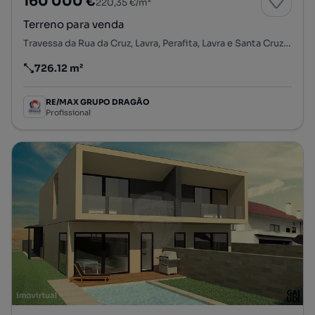
160 000 €
220,35 €/m²
Terreno para venda
Travessa da Rua da Cruz, Lavra, Perafita, Lavra e Santa Cruz do Bispo, Matosinhos, Porto
726.12 m²
Preço por metro quadrado
RE/MAX GRUPO DRAGÃO
Profissional