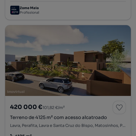
Zome Maia
Profissional
420 000 €
101,82 €/m²
Terreno de 4125 m² com acesso alcatroado
Lavra, Perafita, Lavra e Santa Cruz do Bispo, Matosinhos, Porto