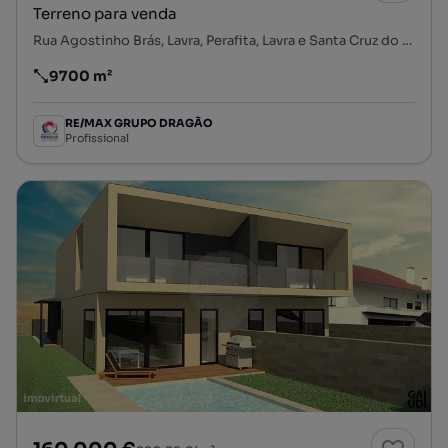
Terreno para venda
Rua Agostinho Brás, Lavra, Perafita, Lavra e Santa Cruz do Bispo, Matosinhos, Porto
9700 m²
Preço por metro quadrado
RE/MAX GRUPO DRAGÃO
Profissional