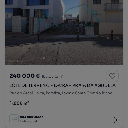
240 000 €
1165,05 €/m²
LOTE DE TERRENO - LAVRA - PRAIA DA AGUDELA
Rua do Areal, Lavra, Perafita, Lavra e Santa Cruz do Bispo, Matosinhos, Porto
206 m²
Preço por metro quadrado
Rota das Casas
Profissional