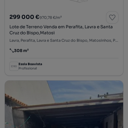
299 000 €
970,78 €/m²
Lote de Terreno Venda em Perafita, Lavra e Santa
Cruz do Bispo,Matosi
Lavra, Perafita, Lavra e Santa Cruz do Bispo, Matosinhos, Porto
308 m²
Preço por metro quadrado
Essia Boavista
Profissional