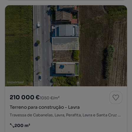
210 000 €
1050 €/m²
Terreno para construção - Lavra
Travessa de Cabanelas, Lavra, Perafita, Lavra e Santa Cruz do Bispo, Matosinhos, Porto
200 m²
Preço por metro quadrado