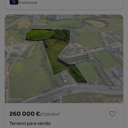
Profissional
260 000 €
27,08 €/m²
Terreno para venda