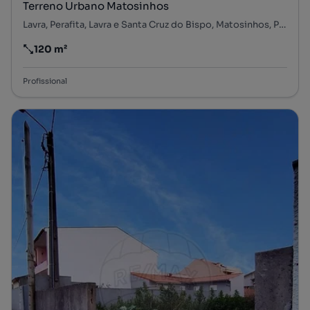
Terreno Urbano Matosinhos
Lavra, Perafita, Lavra e Santa Cruz do Bispo, Matosinhos, Porto
120 m²
Preço por metro quadrado
Profissional