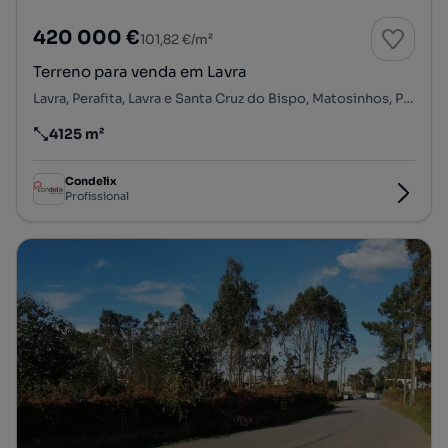
420 000 €
101,82 €/m²
Terreno para venda em Lavra
Lavra, Perafita, Lavra e Santa Cruz do Bispo, Matosinhos, Porto
4125 m²
Preço por metro quadrado
Condelix
Profissional