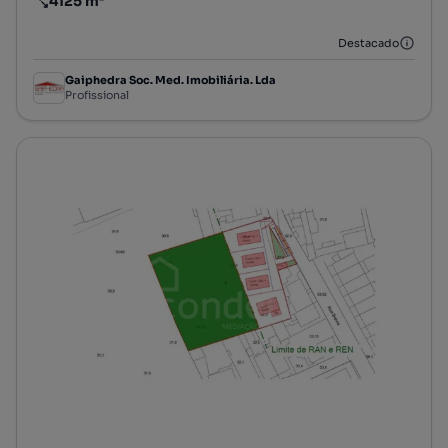
4125 m²
Preço por metro quadrado
Destacado
Gaiphedra Soc. Med. Imobiliária. Lda
Profissional