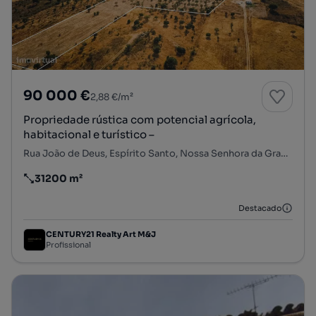
90 000 €
2,88 €/m²
Propriedade rústica com potencial agrícola,
habitacional e turístico –
Rua João de Deus, Espírito Santo, Nossa Senhora da Graça e São Simão, Nisa, Portalegre
31200 m²
Preço por metro quadrado
Destacado
CENTURY21 Realty Art M&J
Profissional