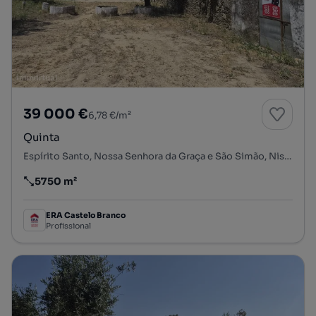
39 000 €
6,78 €/m²
Quinta
Espírito Santo, Nossa Senhora da Graça e São Simão, Nisa, Portalegre
5750 m²
Preço por metro quadrado
ERA Castelo Branco
Profissional