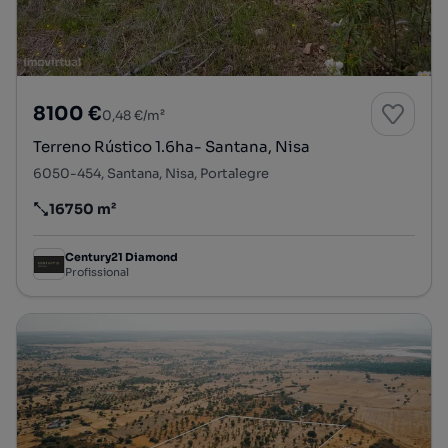
8100 €
0,48 €/m²
Terreno Rústico 1.6ha- Santana, Nisa
6050-454, Santana, Nisa, Portalegre
16750 m²
Preço por metro quadrado
Century21 Diamond
Profissional