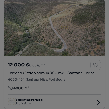
12 000 €
0,86 €/m²
Terreno rústico com 14000 m2 - Santana - Nisa
6050-454, Santana, Nisa, Portalegre
14000 m²
Preço por metro quadrado
Expertimo Portugal
Profissional