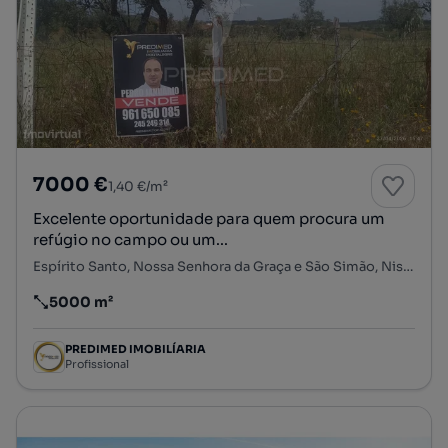
7000 €
1,40 €/m²
Excelente oportunidade para quem procura um
refúgio no campo ou um...
Espírito Santo, Nossa Senhora da Graça e São Simão, Nisa, Portalegre
5000 m²
Preço por metro quadrado
PREDIMED IMOBILÍARIA
Profissional