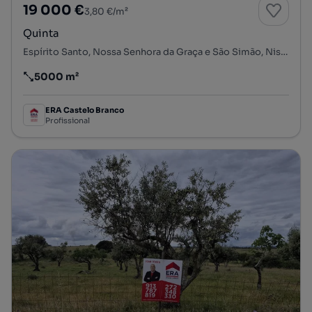
19 000 €
3,80 €/m²
Quinta
Espírito Santo, Nossa Senhora da Graça e São Simão, Nisa, Portalegre
5000 m²
Preço por metro quadrado
ERA Castelo Branco
Profissional