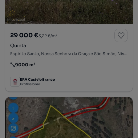
29 000 €
3,22 €/m²
Quinta
Espírito Santo, Nossa Senhora da Graça e São Simão, Nisa, Portalegre
9000 m²
Preço por metro quadrado
ERA Castelo Branco
Profissional