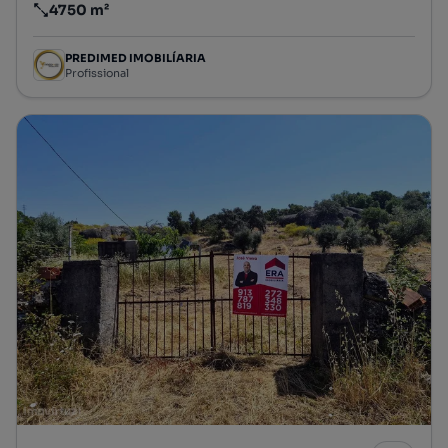
4750 m²
Preço por metro quadrado
PREDIMED IMOBILÍARIA
Profissional