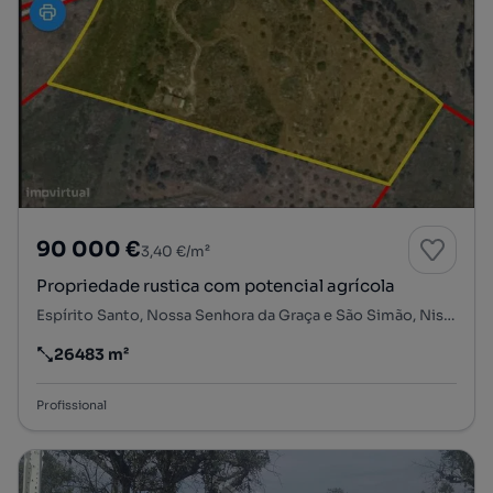
90 000 €
3,40 €/m²
Propriedade rustica com potencial agrícola
Espírito Santo, Nossa Senhora da Graça e São Simão, Nisa, Portalegre
26483 m²
Preço por metro quadrado
Profissional