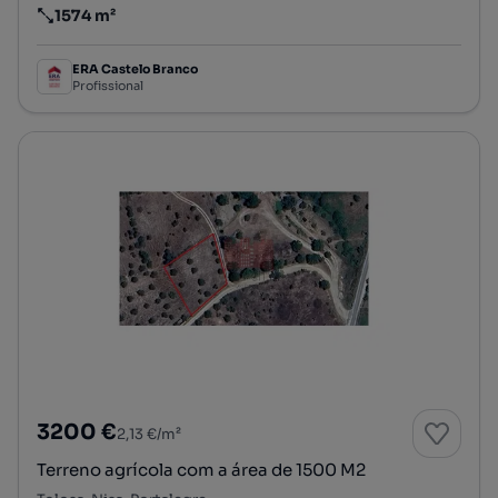
1574 m²
Preço por metro quadrado
ERA Castelo Branco
Profissional
3200 €
2,13 €/m²
Terreno agrícola com a área de 1500 M2