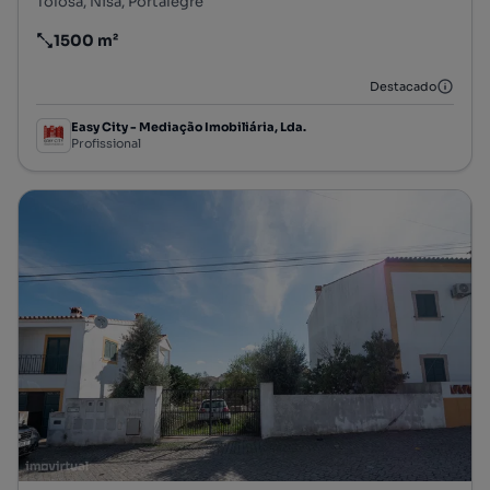
Tolosa, Nisa, Portalegre
1500 m²
Preço por metro quadrado
Destacado
Easy City - Mediação Imobiliária, Lda.
Profissional