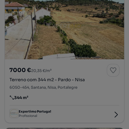
7000 €
20,35 €/m²
Terreno com 344 m2 - Pardo - Nisa
6050-454, Santana, Nisa, Portalegre
344 m²
Preço por metro quadrado
Expertimo Portugal
Profissional