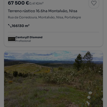
67 500 €
0,41 €/m²
Terreno rústico 16.6ha Montalvão, Nisa
Rua da Corredoura, Montalvão, Nisa, Portalegre
166130 m²
Preço por metro quadrado
Century21 Diamond
Profissional