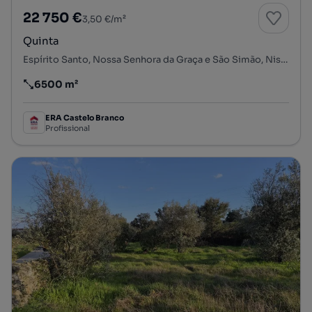
22 750 €
3,50 €/m²
Quinta
Espírito Santo, Nossa Senhora da Graça e São Simão, Nisa, Portalegre
6500 m²
Preço por metro quadrado
ERA Castelo Branco
Profissional