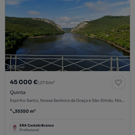
45 000 €
1,27 €/m²
Quinta
Espírito Santo, Nossa Senhora da Graça e São Simão, Nisa, Portalegre
35350 m²
Preço por metro quadrado
ERA Castelo Branco
Profissional