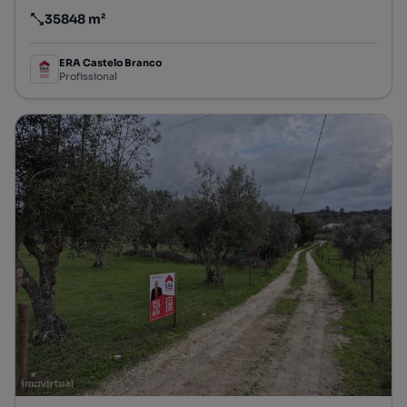
35848 m²
Preço por metro quadrado
ERA Castelo Branco
Profissional