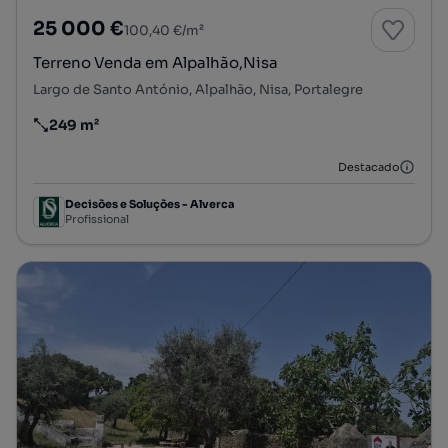
25 000 €
100,40 €/m²
Terreno Venda em Alpalhão,Nisa
Largo de Santo António, Alpalhão, Nisa, Portalegre
249 m²
Preço por metro quadrado
Destacado
Decisões e Soluções - Alverca
Profissional