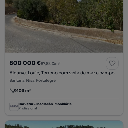
800 000 €
87,88 €/m²
Algarve, Loulé, Terreno com vista de mar e campo
Santana, Nisa, Portalegre
9103 m²
Preço por metro quadrado
Garvetur - Mediação Imobiliária
Profissional