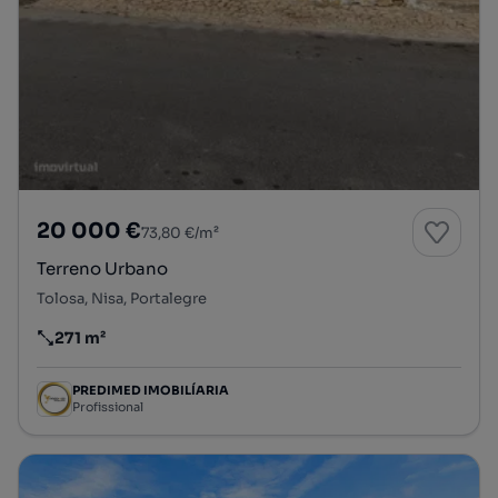
20 000 €
73,80 €/m²
Terreno Urbano
Tolosa, Nisa, Portalegre
271 m²
Preço por metro quadrado
PREDIMED IMOBILÍARIA
Profissional