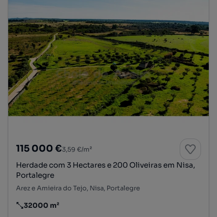
115 000 €
3,59 €/m²
Herdade com 3 Hectares e 200 Oliveiras em Nisa,
Portalegre
Arez e Amieira do Tejo, Nisa, Portalegre
32000 m²
Preço por metro quadrado