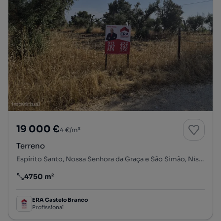
19 000 €
4 €/m²
Terreno
Espírito Santo, Nossa Senhora da Graça e São Simão, Nisa, Portalegre
4750 m²
Preço por metro quadrado
ERA Castelo Branco
Profissional