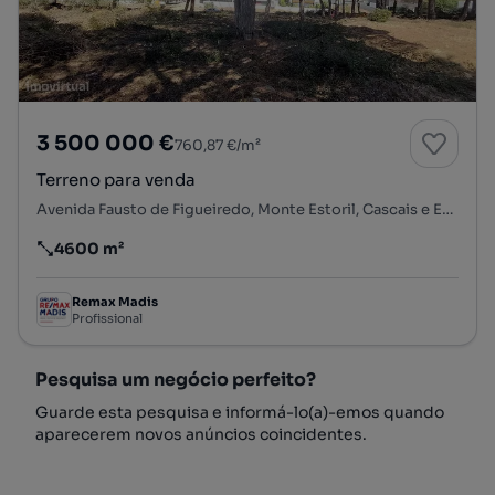
3 500 000 €
760,87 €/m²
Terreno para venda
Avenida Fausto de Figueiredo, Monte Estoril, Cascais e Estoril, Cascais, Lisboa
4600 m²
Preço por metro quadrado
Remax Madis
Profissional
Pesquisa um negócio perfeito?
Guarde esta pesquisa e informá-lo(a)-emos quando
aparecerem novos anúncios coincidentes.