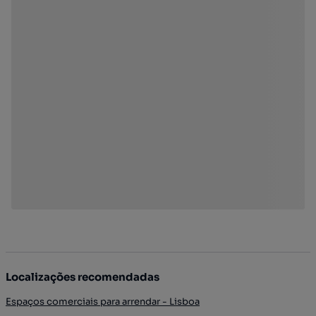
Localizações recomendadas
Espaços comerciais para arrendar - Lisboa