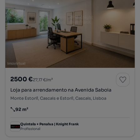
2500 €
27,17 €/m²
Loja para arrendamento na Avenida Saboia
Monte Estoril, Cascais e Estoril, Cascais, Lisboa
92 m²
Preço por metro quadrado
Quintela + Penalva | Knight Frank
Profissional