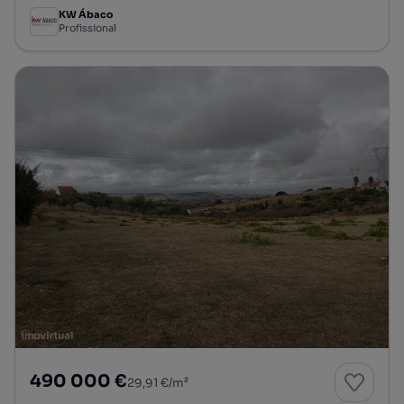
KW Ábaco
Profissional
490 000 €
29,91 €/m²