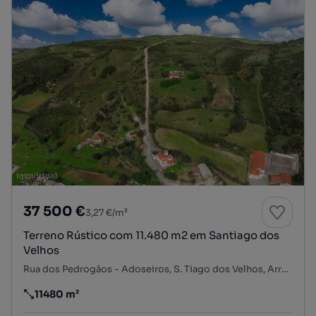
37 500 €
3,27 €/m²
Terreno Rústico com 11.480 m2 em Santiago dos
Velhos
Rua dos Pedrogãos - Adoseiros, S. Tiago dos Velhos, Arruda dos Vinhos, Lisboa
11480 m²
Preço por metro quadrado