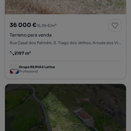
36 000 €
16,39 €/m²
Terreno para venda
Rua Casal dos Palméis, S. Tiago dos Velhos, Arruda dos Vinhos, Lisboa
2197 m²
Preço por metro quadrado
Grupo RE/MAX Latina
Profissional