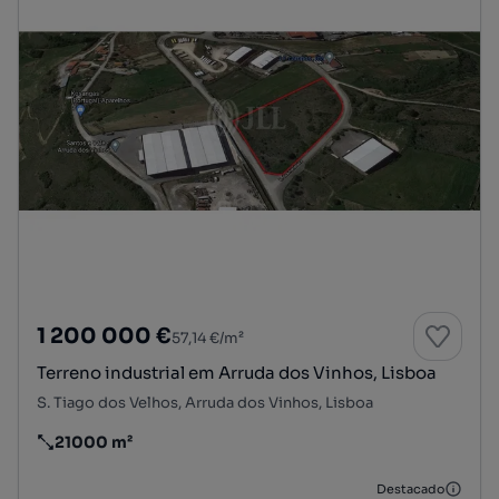
1 200 000 €
57,14 €/m²
Terreno industrial em Arruda dos Vinhos, Lisboa
S. Tiago dos Velhos, Arruda dos Vinhos, Lisboa
21000 m²
Preço por metro quadrado
Destacado