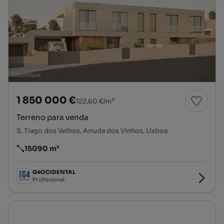
1 850 000 €
122,60 €/m²
Terreno para venda
S. Tiago dos Velhos, Arruda dos Vinhos, Lisboa
15090 m²
Preço por metro quadrado
G4OCIDENTAL
Profissional