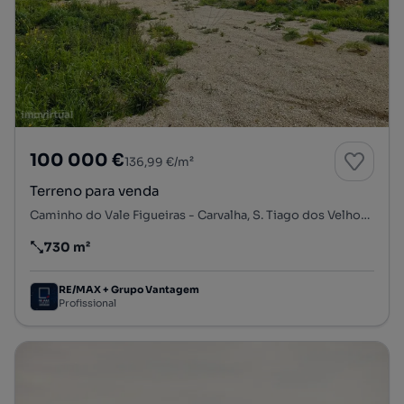
100 000 €
136,99 €/m²
Terreno para venda
Caminho do Vale Figueiras - Carvalha, S. Tiago dos Velhos, Arruda dos Vinhos, Lisboa
730 m²
Preço por metro quadrado
RE/MAX + Grupo Vantagem
Profissional