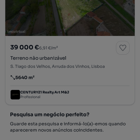
39 000 €
6,91 €/m²
Terreno não urbanizável
S. Tiago dos Velhos, Arruda dos Vinhos, Lisboa
5640 m²
Preço por metro quadrado
CENTURY21 Realty Art M&J
Profissional
Pesquisa um negócio perfeito?
Guarde esta pesquisa e informá-lo(a)-emos quando
aparecerem novos anúncios coincidentes.