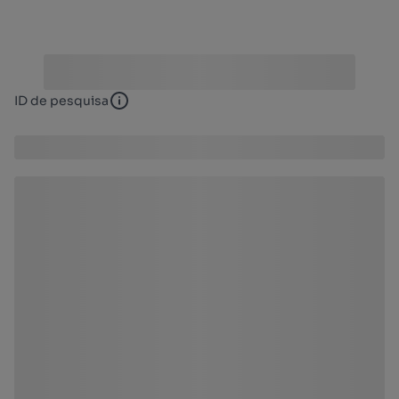
ID de pesquisa
ID de pesquisa