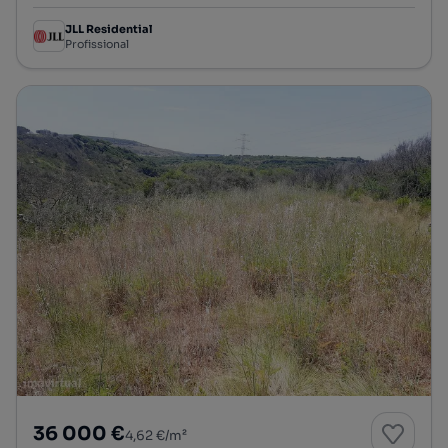
JLL Residential
Profissional
36 000 €
4,62 €/m²