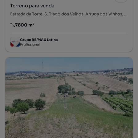
Terreno para venda
Estrada da Torre, S. Tiago dos Velhos, Arruda dos Vinhos, Lisboa
7800 m²
Preço por metro quadrado
Grupo RE/MAX Latina
Profissional