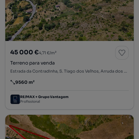
45 000 €
4,71 €/m²
Terreno para venda
Estrada da Contradinha, S. Tiago dos Velhos, Arruda dos Vinhos, Lisboa
9560 m²
Preço por metro quadrado
RE/MAX + Grupo Vantagem
Profissional