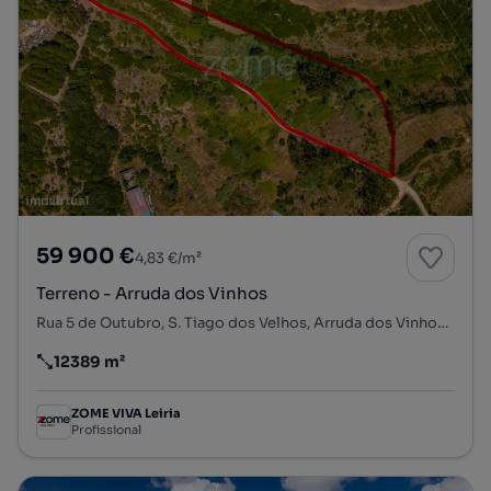
59 900 €
4,83 €/m²
Terreno - Arruda dos Vinhos
Rua 5 de Outubro, S. Tiago dos Velhos, Arruda dos Vinhos, Lisboa
12389 m²
Preço por metro quadrado
ZOME VIVA Leiria
Profissional