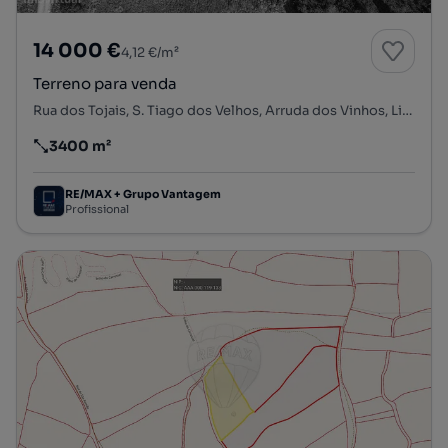
14 000 €
4,12 €/m²
Terreno para venda
Rua dos Tojais, S. Tiago dos Velhos, Arruda dos Vinhos, Lisboa
3400 m²
Preço por metro quadrado
RE/MAX + Grupo Vantagem
Profissional