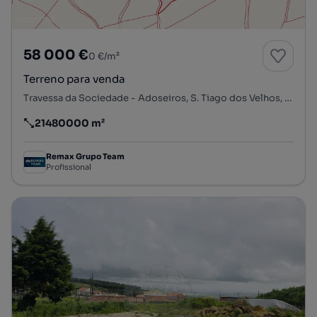
58 000 €
0 €/m²
Terreno para venda
Travessa da Sociedade - Adoseiros, S. Tiago dos Velhos, Arruda dos Vinhos, Lisboa
21480000 m²
Preço por metro quadrado
Remax Grupo Team
Profissional