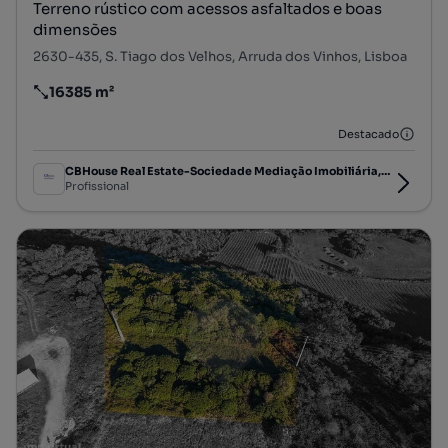
Terreno rústico com acessos asfaltados e boas
dimensões
2630-435, S. Tiago dos Velhos, Arruda dos Vinhos, Lisboa
16385 m²
Preço por metro quadrado
Destacado
CBHouse Real Estate-Sociedade Mediação Imobiliária,Lda.
Profissional