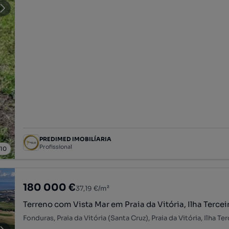
PREDIMED IMOBILÍARIA
Profissional
/
10
180 000 €
37,19 €/m²
Terreno com Vista Mar em Praia da Vitória, Ilha Tercei
Fonduras, Praia da Vitória (Santa Cruz), Praia da Vitória, Ilha Ter