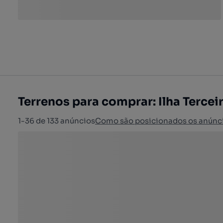
Terrenos para comprar: Ilha Terceir
1-36 de 133 anúncios
Como são posicionados os anúnc