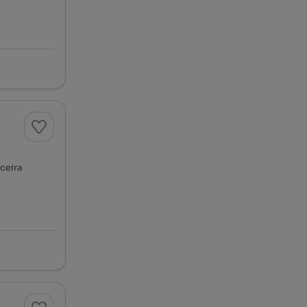
ceira