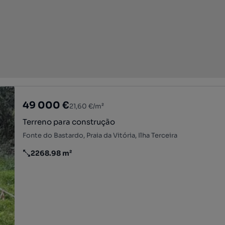
49 000 €
21,60 €/m²
Terreno para construção
Fonte do Bastardo, Praia da Vitória, Ilha Terceira
2268.98 m²
Preço por metro quadrado