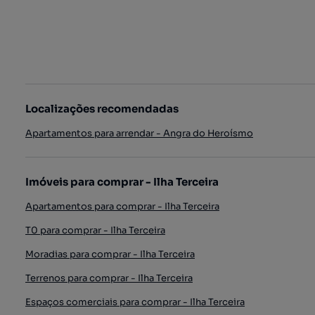
Localizações recomendadas
Apartamentos para arrendar - Angra do Heroísmo
Imóveis para comprar - Ilha Terceira
Apartamentos para comprar - Ilha Terceira
T0 para comprar - Ilha Terceira
Moradias para comprar - Ilha Terceira
Terrenos para comprar - Ilha Terceira
Espaços comerciais para comprar - Ilha Terceira