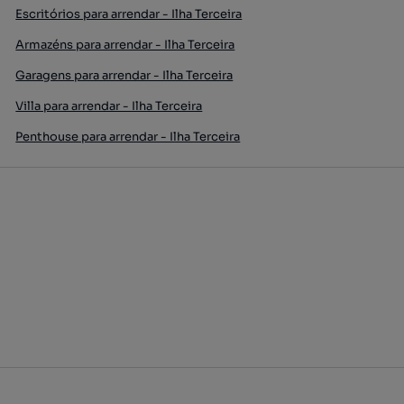
Escritórios para arrendar - Ilha Terceira
Armazéns para arrendar - Ilha Terceira
Garagens para arrendar - Ilha Terceira
Villa para arrendar - Ilha Terceira
Penthouse para arrendar - Ilha Terceira