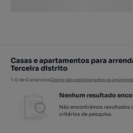
Casas e apartamentos para arrenda
Terceira distrito
1-0 de 0 anúncios
Como são posicionados os anúncios
Nenhum resultado enco
Não encontrámos resultados q
critérios de pesquisa.