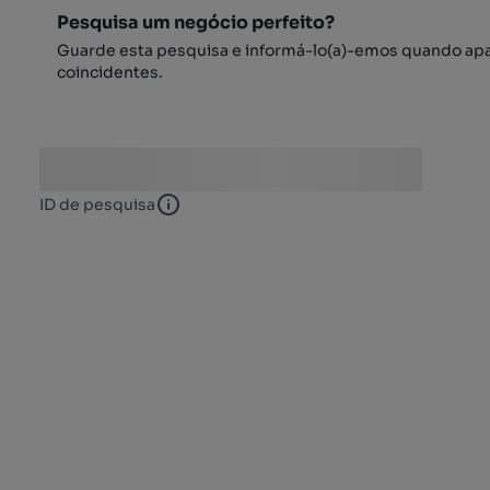
Pesquisa um negócio perfeito?
Guarde esta pesquisa e informá-lo(a)-emos quando ap
coincidentes.
ID de pesquisa
ID de pesquisa