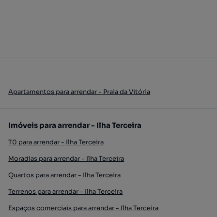
Apartamentos para arrendar - Praia da Vitória
Imóveis para arrendar - Ilha Terceira
T0 para arrendar - Ilha Terceira
Moradias para arrendar - Ilha Terceira
Quartos para arrendar - Ilha Terceira
Terrenos para arrendar - Ilha Terceira
Espaços comerciais para arrendar - Ilha Terceira