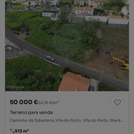
50 000 €
54,76 €/m²
Terreno para venda
Caminho de Salvaterra, Vila do Porto, Vila do Porto, Ilha de Santa Maria
913 m²
Preço por metro quadrado