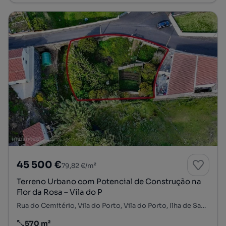
45 500 €
79,82 €/m²
Terreno Urbano com Potencial de Construção na
Flor da Rosa – Vila do P
Rua do Cemitério, Vila do Porto, Vila do Porto, Ilha de Santa Maria
570 m²