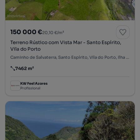
150 000 €
20,10 €/m²
Terreno Rústico com Vista Mar - Santo Espírito,
Vila do Porto
Caminho de Salvaterra, Santo Espírito, Vila do Porto, Ilha de Santa Maria
7462 m²
Preço por metro quadrado
KW Feel Azores
Profissional