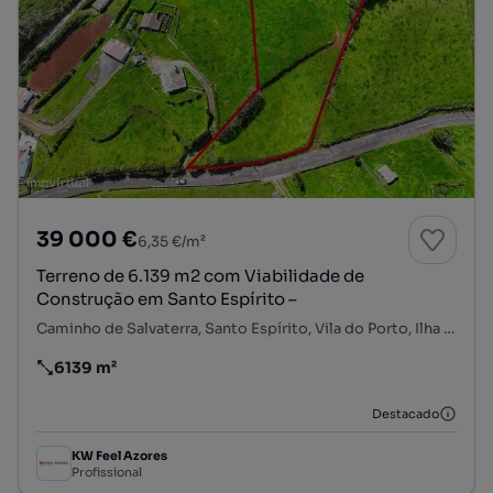
39 000 €
6,35 €/m²
Terreno de 6.139 m2 com Viabilidade de
Construção em Santo Espírito –
Caminho de Salvaterra, Santo Espírito, Vila do Porto, Ilha de Santa Maria
6139 m²
Preço por metro quadrado
Destacado
KW Feel Azores
Profissional