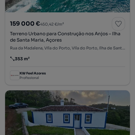
159 000 €
450,42 €/m²
Terreno Urbano para Construção nos Anjos – Ilha
de Santa Maria, Açores
Rua da Madalena, Vila do Porto, Vila do Porto, Ilha de Santa Maria
353 m²
Preço por metro quadrado
KW Feel Azores
Profissional