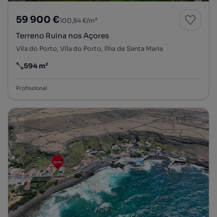
59 900 €
100,84 €/m²
Terreno Ruina nos Açores
Vila do Porto, Vila do Porto, Ilha de Santa Maria
594 m²
Preço por metro quadrado
Profissional