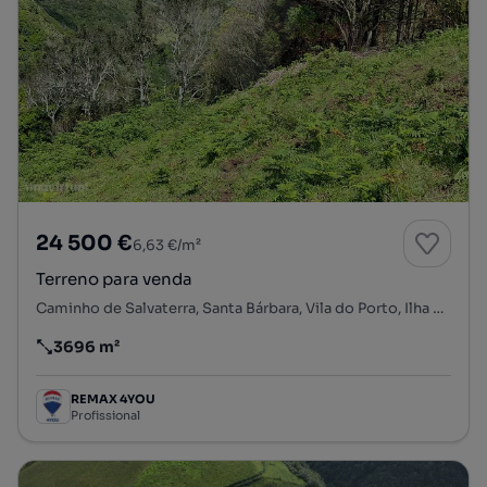
24 500 €
6,63 €/m²
Terreno para venda
Caminho de Salvaterra, Santa Bárbara, Vila do Porto, Ilha de Santa Maria
3696 m²
Preço por metro quadrado
REMAX 4YOU
Profissional