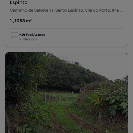
Espírito
Caminho de Salvaterra, Santo Espírito, Vila do Porto, Ilha de Santa Maria
1058 m²
Preço por metro quadrado
KW Feel Azores
Profissional