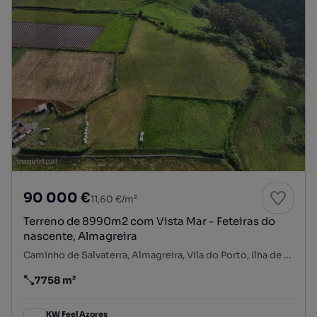
90 000 €
11,60 €/m²
Terreno de 8990m2 com Vista Mar - Feteiras do
nascente, Almagreira
Caminho de Salvaterra, Almagreira, Vila do Porto, Ilha de Santa Maria
7758 m²
Preço por metro quadrado
KW Feel Azores