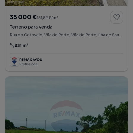
35 000 €
151,52 €/m²
Terreno para venda
Rua do Cotovelo, Vila do Porto, Vila do Porto, Ilha de Santa Maria
231 m²
Preço por metro quadrado
REMAX 4YOU
Profissional