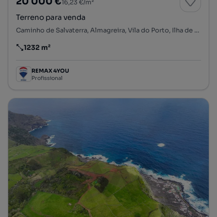
20 000 €
16,23 €/m²
Terreno para venda
Caminho de Salvaterra, Almagreira, Vila do Porto, Ilha de Santa Maria
1232 m²
Preço por metro quadrado
REMAX 4YOU
Profissional