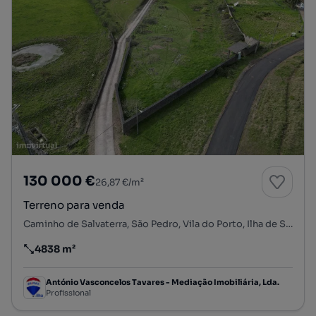
130 000 €
26,87 €/m²
Terreno para venda
Caminho de Salvaterra, São Pedro, Vila do Porto, Ilha de Santa Maria
4838 m²
Preço por metro quadrado
António Vasconcelos Tavares - Mediação Imobiliária, Lda.
Profissional