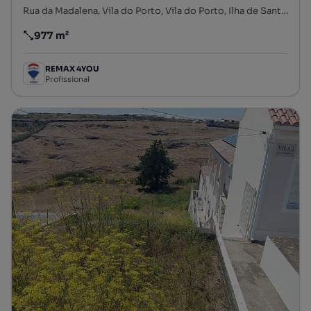
Rua da Madalena, Vila do Porto, Vila do Porto, Ilha de Santa Maria
977 m²
Preço por metro quadrado
REMAX 4YOU
Profissional