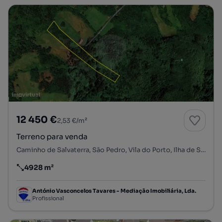
12 450 €
2,53 €/m²
Terreno para venda
Caminho de Salvaterra, São Pedro, Vila do Porto, Ilha de Santa Maria
4928 m²
Preço por metro quadrado
António Vasconcelos Tavares - Mediação Imobiliária, Lda.
Profissional