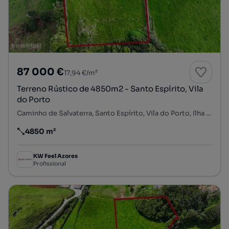
87 000 €
17,94 €/m²
Terreno Rústico de 4850m2 - Santo Espírito, Vila
do Porto
Caminho de Salvaterra, Santo Espírito, Vila do Porto, Ilha de Santa Maria
4850 m²
Preço por metro quadrado
KW Feel Azores
Profissional