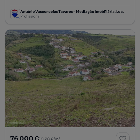
António Vasconcelos Tavares - Mediação Imobiliária, Lda.
Profissional
76 000 €
10,28 €/m²