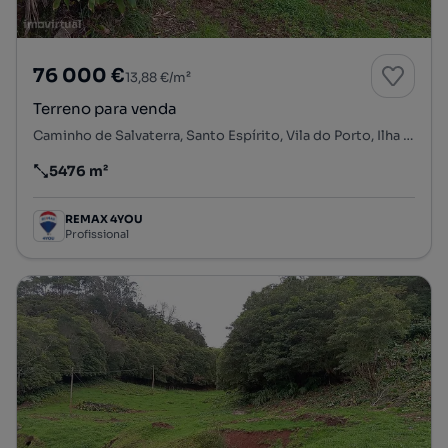
76 000 €
13,88 €/m²
Terreno para venda
Caminho de Salvaterra, Santo Espírito, Vila do Porto, Ilha de Santa Maria
5476 m²
Preço por metro quadrado
REMAX 4YOU
Profissional