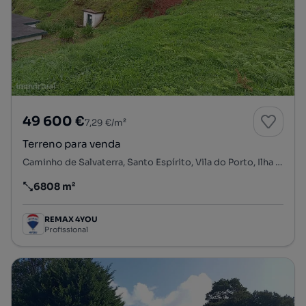
49 600 €
7,29 €/m²
Terreno para venda
Caminho de Salvaterra, Santo Espírito, Vila do Porto, Ilha de Santa Maria
6808 m²
Preço por metro quadrado
REMAX 4YOU
Profissional