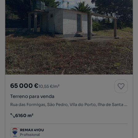
65 000 €
10,55 €/m²
Terreno para venda
Rua das Formigas, São Pedro, Vila do Porto, Ilha de Santa Maria
6160 m²
Preço por metro quadrado
REMAX 4YOU
Profissional