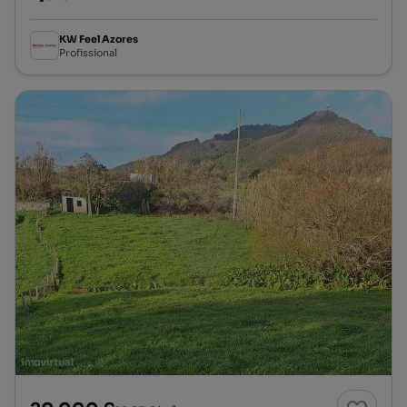
Preço por metro quadrado
KW Feel Azores
Profissional