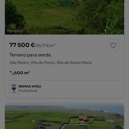
77 500 €
129,17 €/m²
Terreno para venda
São Pedro, Vila do Porto, Ilha de Santa Maria
600 m²
Preço por metro quadrado
REMAX 4YOU
Profissional