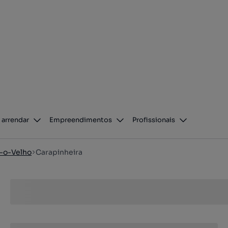
 arrendar
Empreendimentos
Profissionais
-o-Velho
Carapinheira