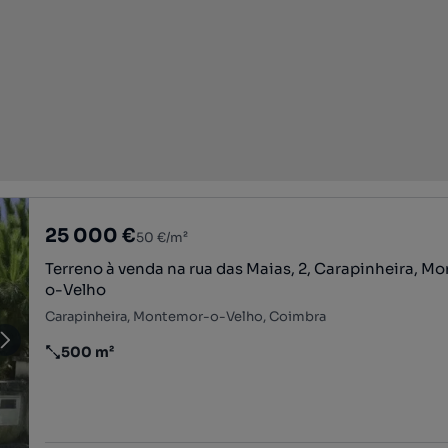
25 000 €
50 €/m²
Terreno à venda na rua das Maias, 2, Carapinheira, M
o-Velho
Carapinheira, Montemor-o-Velho, Coimbra
500 m²
Preço por metro quadrado