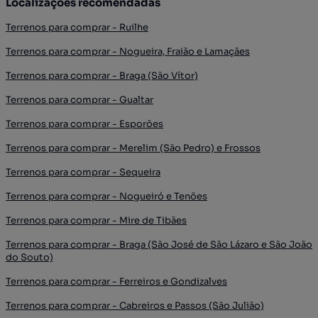
Localizações recomendadas
Terrenos para comprar - Ruilhe
Terrenos para comprar - Nogueira, Fraião e Lamaçães
Terrenos para comprar - Braga (São Vítor)
Terrenos para comprar - Gualtar
Terrenos para comprar - Esporões
Terrenos para comprar - Merelim (São Pedro) e Frossos
Terrenos para comprar - Sequeira
Terrenos para comprar - Nogueiró e Tenões
Terrenos para comprar - Mire de Tibães
Terrenos para comprar - Braga (São José de São Lázaro e São João
do Souto)
Terrenos para comprar - Ferreiros e Gondizalves
Terrenos para comprar - Cabreiros e Passos (São Julião)