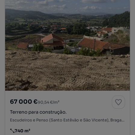
67 000 €
90,54 €/m²
Terreno para construção.
Escudeiros e Penso (Santo Estêvão e São Vicente), Braga, Braga
740 m²
Preço por metro quadrado