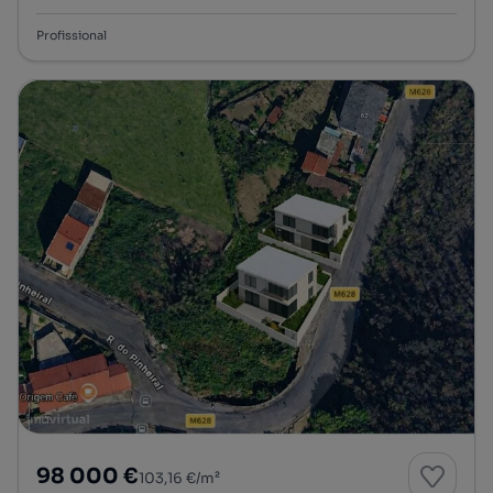
Profissional
98 000 €
103,16 €/m²