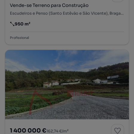
Vende-se Terreno para Construção
Escudeiros e Penso (Santo Estêvão e São Vicente), Braga, Braga
950 m²
Preço por metro quadrado
Profissional
1 400 000 €
162,74 €/m²