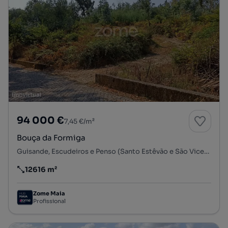
94 000 €
7,45 €/m²
Bouça da Formiga
Guisande, Escudeiros e Penso (Santo Estêvão e São Vicente), Braga, Braga
12616 m²
Preço por metro quadrado
Zome Maia
Profissional