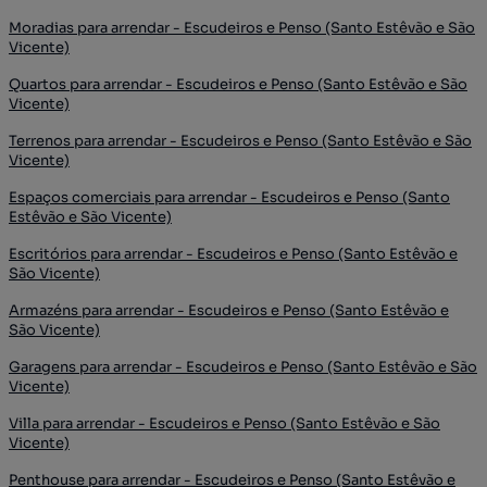
Moradias para arrendar - Escudeiros e Penso (Santo Estêvão e São
Vicente)
Quartos para arrendar - Escudeiros e Penso (Santo Estêvão e São
Vicente)
Terrenos para arrendar - Escudeiros e Penso (Santo Estêvão e São
Vicente)
Espaços comerciais para arrendar - Escudeiros e Penso (Santo
Estêvão e São Vicente)
Escritórios para arrendar - Escudeiros e Penso (Santo Estêvão e
São Vicente)
Armazéns para arrendar - Escudeiros e Penso (Santo Estêvão e
São Vicente)
Garagens para arrendar - Escudeiros e Penso (Santo Estêvão e São
Vicente)
Villa para arrendar - Escudeiros e Penso (Santo Estêvão e São
Vicente)
Penthouse para arrendar - Escudeiros e Penso (Santo Estêvão e