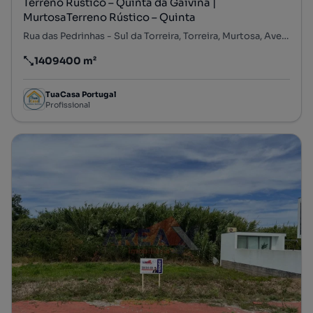
Terreno Rústico – Quinta da Gaivina |
MurtosaTerreno Rústico – Quinta
Rua das Pedrinhas - Sul da Torreira, Torreira, Murtosa, Aveiro
1409400 m²
Preço por metro quadrado
TuaCasa Portugal
Profissional