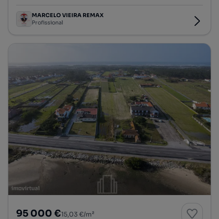
MARCELO VIEIRA REMAX
Profissional
95 000 €
15,03 €/m²