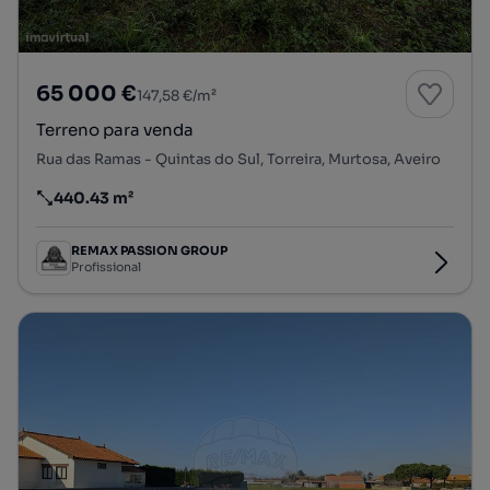
65 000 €
147,58 €/m²
Terreno para venda
Rua das Ramas - Quintas do Sul, Torreira, Murtosa, Aveiro
440.43 m²
Preço por metro quadrado
REMAX PASSION GROUP
Profissional