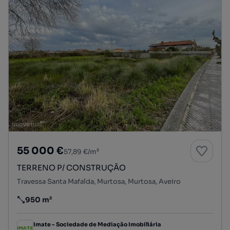
55 000 €
57,89 €/m²
TERRENO P/ CONSTRUÇÃO
Travessa Santa Mafalda, Murtosa, Murtosa, Aveiro
950 m²
Preço por metro quadrado
Imate - Sociedade de Mediação Imobiliária