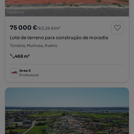
75 000 €
160,26 €/m²
Lote de terreno para construção de moradia
Torreira, Murtosa, Aveiro
468 m²
Preço por metro quadrado
Area X
Profissional