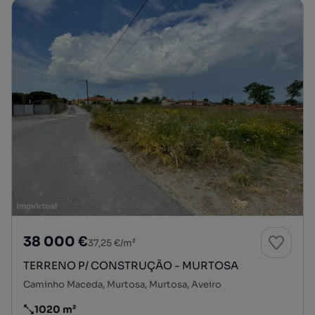
38 000 €
37,25 €/m²
TERRENO P/ CONSTRUÇÃO - MURTOSA
Caminho Maceda, Murtosa, Murtosa, Aveiro
1020 m²