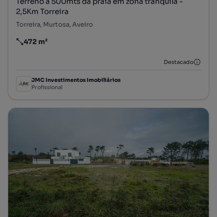
Terreno a 500mts da praia em zona tranquila -
2,5Km Torreira
Torreira, Murtosa, Aveiro
472 m²
Preço por metro quadrado
Destacado
JMC Investimentos Imobiliários
Profissional