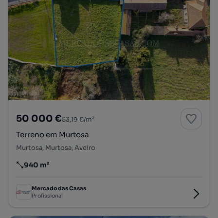
50 000 €
53,19 €/m²
Terreno em Murtosa
Murtosa, Murtosa, Aveiro
940 m²
Preço por metro quadrado
Mercado das Casas
Profissional