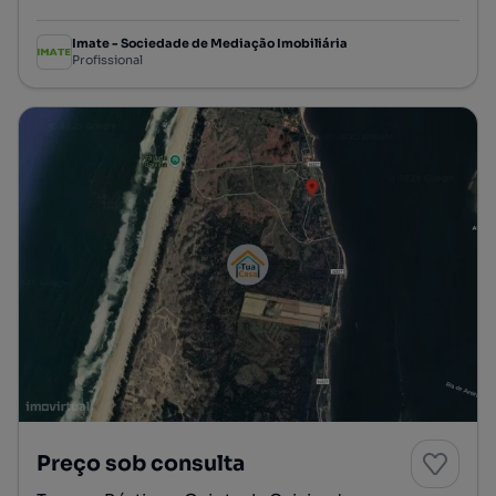
Preço por metro quadrado
Imate - Sociedade de Mediação Imobiliária
Profissional
Preço sob consulta