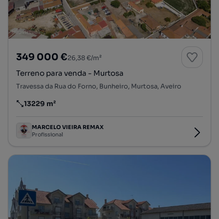
349 000 €
26,38 €/m²
Terreno para venda - Murtosa
Travessa da Rua do Forno, Bunheiro, Murtosa, Aveiro
13229 m²
Preço por metro quadrado
MARCELO VIEIRA REMAX
Profissional