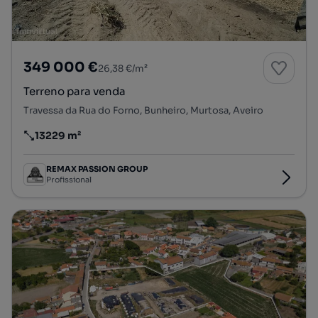
349 000 €
26,38 €/m²
Terreno para venda
Travessa da Rua do Forno, Bunheiro, Murtosa, Aveiro
13229 m²
Preço por metro quadrado
REMAX PASSION GROUP
Profissional