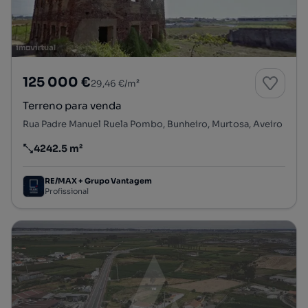
125 000 €
29,46 €/m²
Terreno para venda
Rua Padre Manuel Ruela Pombo, Bunheiro, Murtosa, Aveiro
4242.5 m²
Preço por metro quadrado
RE/MAX + Grupo Vantagem
Profissional