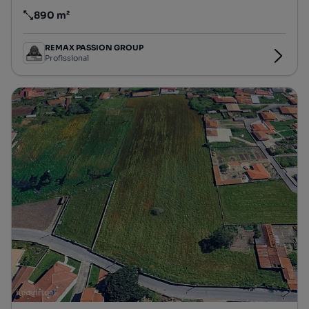
890 m²
Preço por metro quadrado
REMAX PASSION GROUP
Profissional