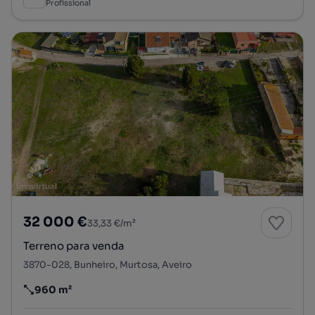
Profissional
32 000 €
33,33 €/m²
Terreno para venda
3870-028, Bunheiro, Murtosa, Aveiro
960 m²
Preço por metro quadrado