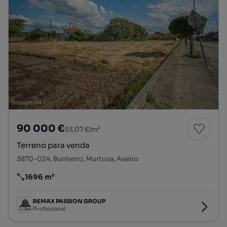
90 000 €
53,07 €/m²
Terreno para venda
3870-024, Bunheiro, Murtosa, Aveiro
1696 m²
Preço por metro quadrado
REMAX PASSION GROUP
Profissional