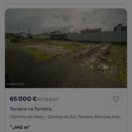
65 000 €
147,73 €/m²
Terreno na Torreira.
Caminho do Meio - Quintas do Sul, Torreira, Murtosa, Aveiro
440 m²
Preço por metro quadrado