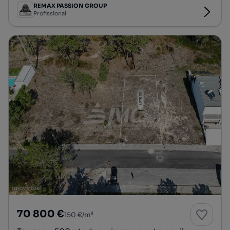
REMAX PASSION GROUP
Profissional
70 800 €
150 €/m²