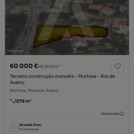
60 000 €
46,95 €/m²
Terreno construção moradia - Murtosa - Ria de
Aveiro
Murtosa, Murtosa, Aveiro
1278 m²
Preço por metro quadrado
Destacado
Arcada Ovar
Profissional