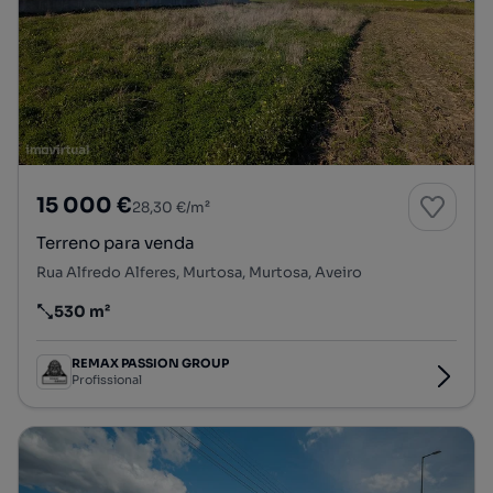
15 000 €
28,30 €/m²
Terreno para venda
Rua Alfredo Alferes, Murtosa, Murtosa, Aveiro
530 m²
Preço por metro quadrado
REMAX PASSION GROUP
Profissional