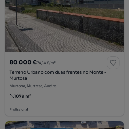
80 000 €
74,14 €/m²
Terreno Urbano com duas frentes no Monte -
Murtosa
Murtosa, Murtosa, Aveiro
1079 m²
Preço por metro quadrado
Profissional