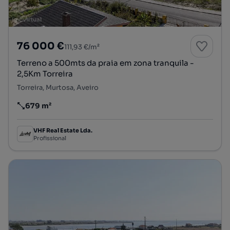
76 000 €
111,93 €/m²
Terreno a 500mts da praia em zona tranquila -
2,5Km Torreira
Torreira, Murtosa, Aveiro
679 m²
Preço por metro quadrado
VHF Real Estate Lda.
Profissional