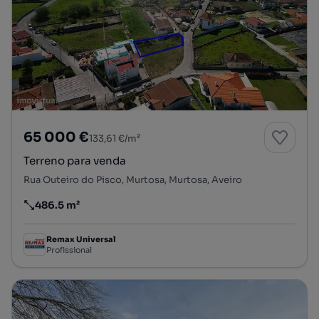
65 000 €
133,61 €/m²
Terreno para venda
Rua Outeiro do Pisco, Murtosa, Murtosa, Aveiro
486.5 m²
Preço por metro quadrado
Remax Universal
Profissional