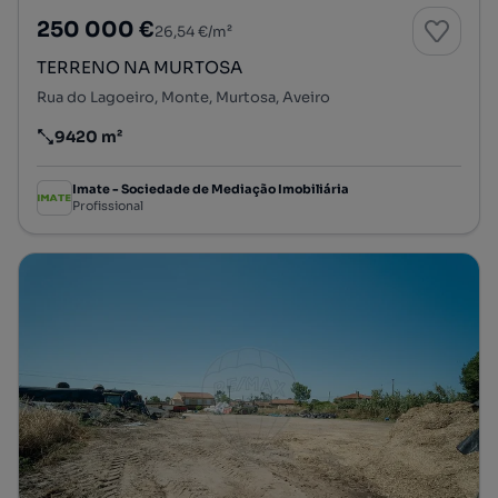
250 000 €
26,54 €/m²
TERRENO NA MURTOSA
Rua do Lagoeiro, Monte, Murtosa, Aveiro
9420 m²
Preço por metro quadrado
Imate - Sociedade de Mediação Imobiliária
Profissional