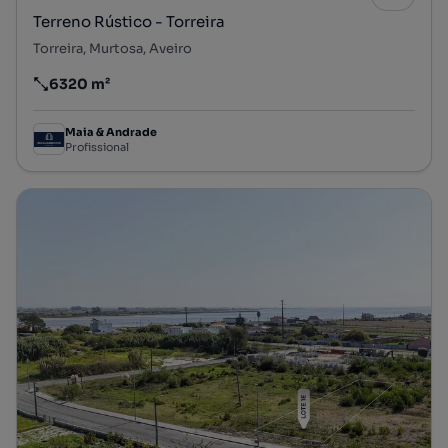
Terreno Rústico - Torreira
Torreira, Murtosa, Aveiro
6320 m²
Preço por metro quadrado
Maia & Andrade
Profissional