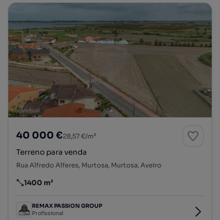
40 000 €
28,57 €/m²
Terreno para venda
Rua Alfredo Alferes, Murtosa, Murtosa, Aveiro
1400 m²
Preço por metro quadrado
REMAX PASSION GROUP
Profissional