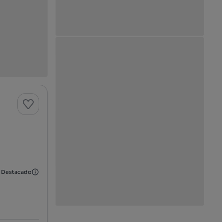
o
Destacado