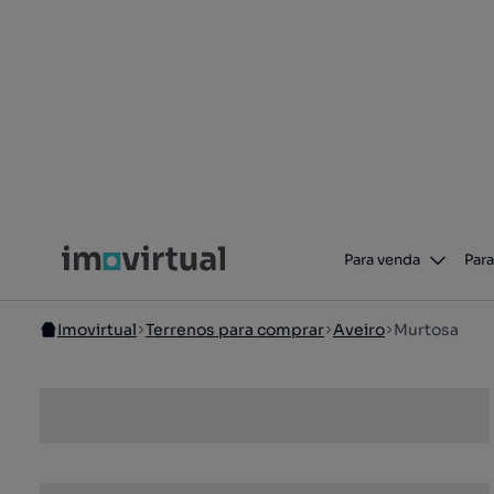
Para venda
Para
Imovirtual
Terrenos para comprar
Aveiro
Murtosa