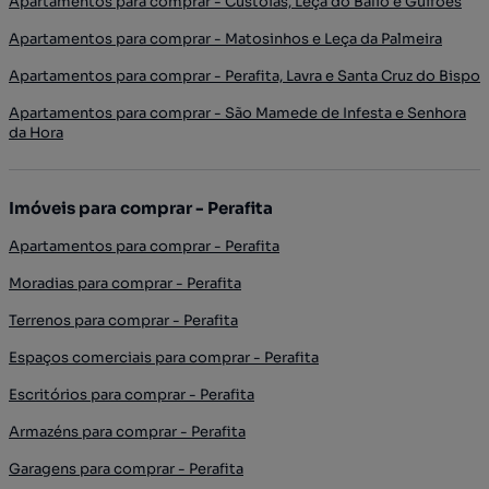
Apartamentos para comprar - Custóias, Leça do Balio e Guifões
Apartamentos para comprar - Matosinhos e Leça da Palmeira
Apartamentos para comprar - Perafita, Lavra e Santa Cruz do Bispo
Apartamentos para comprar - São Mamede de Infesta e Senhora
da Hora
Imóveis para comprar - Perafita
Apartamentos para comprar - Perafita
Moradias para comprar - Perafita
Terrenos para comprar - Perafita
Espaços comerciais para comprar - Perafita
Escritórios para comprar - Perafita
Armazéns para comprar - Perafita
Garagens para comprar - Perafita