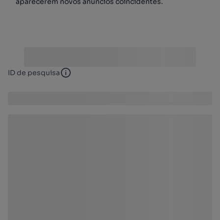
aparecerem novos anúncios coincidentes.
ID de pesquisa
ID de pesquisa