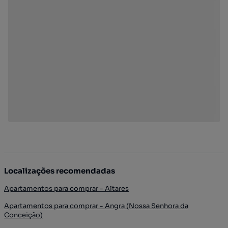
Localizações recomendadas
Apartamentos para comprar - Altares
Apartamentos para comprar - Angra (Nossa Senhora da
Conceição)